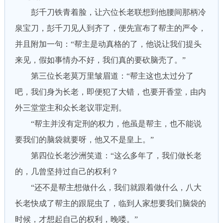
彭千刀铁青着脸，让六位长老联想到他腰间那柄冷
泉宝刀，彭千刀见人到齐了，便先宣布了帮主的严令，
并且附加一句：“帮主是动真格的了，他说让我们提头
来见，假如事情办不好，我们真的要砍脑壳了。”
第三位长老莫万里皱眉道：“帮主这也太过分了
吧，我们身为长老，即便犯了大错，也要开香堂，由内
外三堂堂主和众长老议罪定刑。
“帮主并没有定刑的权力，他虽是帮主，也不能说
要我们的脑袋就要呀，他又不是皇上。”
第四位长老沙洲笑道：“这么多年了，我们做长老
的，几曾坚持过自己的权利？
“还不是帮主想做什么，我们就跟着做什么，八大
长老快成了帮主的跟屁虫了，临到人家想要我们脑袋的
时候，才想起自己的权利，晚喽。”