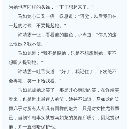
为她也有同样的头饰，一下子想起来了。”
马如龙心口又一痛，叹息道：“阿雯，以后我们在
一起的时候，不要提起她。”
许靖雯一怔，看看他的脸色，小声道：“你真的这
么恨她？我不信。”
马如龙道：“我不是恨她，只是不想想到她，更不
想听人提到她。”
许靖雯一吐舌头道：“好了，我记住了，下次绝不
会再犯，笑一下给我看。”
马如龙被她逗笑了，那是开心爽朗的笑，在许靖雯
看来，也是世上最迷人的笑，她并不知道，马如龙的笑
颜几乎对所有人都具有同样的魅力，只是对女性尤甚而
已，当朝宰相李实就被马如龙的笑颜所吸引，因此赏识
他，并一直暗暗保护他。