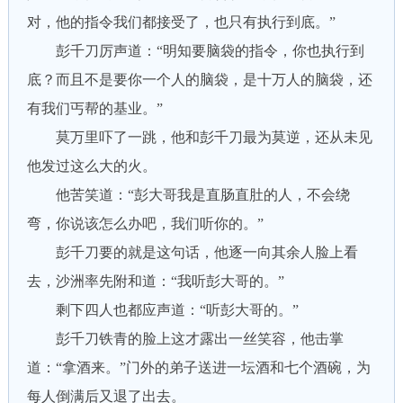
对，他的指令我们都接受了，也只有执行到底。”
彭千刀厉声道：“明知要脑袋的指令，你也执行到
底？而且不是要你一个人的脑袋，是十万人的脑袋，还
有我们丐帮的基业。”
莫万里吓了一跳，他和彭千刀最为莫逆，还从未见
他发过这么大的火。
他苦笑道：“彭大哥我是直肠直肚的人，不会绕
弯，你说该怎么办吧，我们听你的。”
彭千刀要的就是这句话，他逐一向其余人脸上看
去，沙洲率先附和道：“我听彭大哥的。”
剩下四人也都应声道：“听彭大哥的。”
彭千刀铁青的脸上这才露出一丝笑容，他击掌
道：“拿酒来。”门外的弟子送进一坛酒和七个酒碗，为
每人倒满后又退了出去。