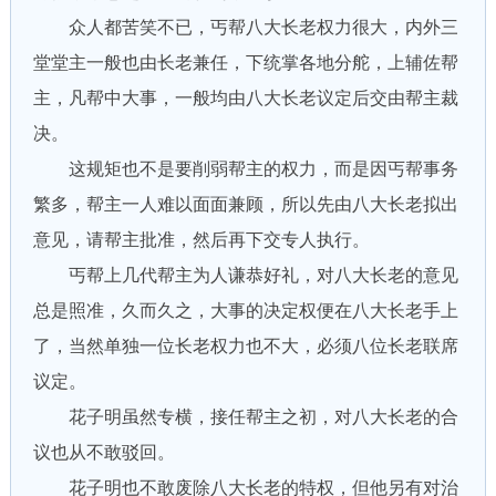
众人都苦笑不已，丐帮八大长老权力很大，内外三
堂堂主一般也由长老兼任，下统掌各地分舵，上辅佐帮
主，凡帮中大事，一般均由八大长老议定后交由帮主裁
决。
这规矩也不是要削弱帮主的权力，而是因丐帮事务
繁多，帮主一人难以面面兼顾，所以先由八大长老拟出
意见，请帮主批准，然后再下交专人执行。
丐帮上几代帮主为人谦恭好礼，对八大长老的意见
总是照准，久而久之，大事的决定权便在八大长老手上
了，当然单独一位长老权力也不大，必须八位长老联席
议定。
花子明虽然专横，接任帮主之初，对八大长老的合
议也从不敢驳回。
花子明也不敢废除八大长老的特权，但他另有对治