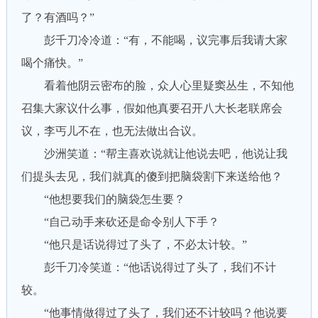
了？有酒吗？”
彭千刀冷冷道：“有，不能喝，议完事后我请大家
喝个痛快。”
看着他阴云密布的脸，众人心里疑窦丛生，不知他
召集大家议什么事，假如他真要召开八大长老联席会
议，李丐儿不在，也无法做出合议。
沙洲笑道：“帮主喜欢说就让他说去吧，他说让我
们提头去见，我们就真的傻到把脑袋割下来送给他？
“他想要我们的脑袋怎生要？
“自己动手来砍还是命令别人下手？
“他只是话说得过了头了，不必太计较。”
彭千刀冷笑道：“他话说得过了头了，我们不计
较。
“他事情做得过了头了，我们还不计较吗？他说要