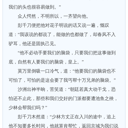
我们的头也很容易做到。”
众人愕然，不明所以，一齐望向他。
彭千刀便把他对花子明说的话又说一遍，慨叹
道：“我该说的都说了，能做的也都做了，却春风不入
驴耳，他还是固执己见。
“他不必动手要我们的脑袋，只要我们把这事做到
底，自然有人要我们的脑袋，皇上。”
莫万里倒吸一口冷气，道：“他要我们的脑袋也不
可怕了，可怕的是这会要了我丐帮十万兄弟的脑袋。”
沙洲出神半晌，苦笑道：“朝廷若真大动干戈，恐
怕还不止此，那些和我们交好的门派都要遭池鱼之殃，
少林会帮我们吗？”
彭千刀木然道：“少林方丈正在入川的途中，追上
他不知要多长时间，他就算肯帮忙，返回京城为我们说