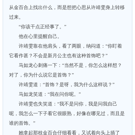
从金百合上找出什么，而是想把心思从许靖雯身上转移
过来。
“你该干点正经事了。”
他在心里提醒自己。
许靖雯靠在他肩头，看了两眼，纳闷道：“你盯着
它看作甚？不会是新月公主也有这种首饰吧？”
马如龙心刺痛一下：“当然不是，你怎么这样想？
对了，你为什么说它是首饰？”
许靖雯道：“首饰？是呀，我为什么这样说？”
马如龙笑道：“我在问你呢。”
许靖雯也失笑道：“我不是问你，我是问我自己
呢，我怎么一下子看它很眼熟，好像在哪见过，而且是
谁的首饰。”
她拿起那枝金百合仔细看看，又试着向头上插了