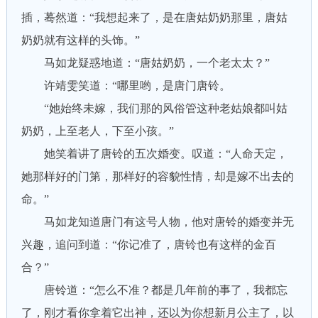
插，蓦然道：“我想起来了，是在唐姑奶奶那里，唐姑
奶奶就有这样的头饰。”
马如龙疑惑地道：“唐姑奶奶，一个老太太？”
许靖雯笑道：“哪里哟，是唐门唐铃。
“她始终未嫁，我们那的风俗管这种老姑娘都叫姑
奶奶，上至老人，下至小孩。”
她笑着讲了唐铃的五次婚变。叹道：“人命天定，
她那样好的门第，那样好的容貌性情，却是嫁不出去的
命。”
马如龙知道唐门有这号人物，他对唐铃的婚变并无
兴趣，追问到道：“你记准了，唐铃也有这样的金百
合？”
唐铃道：“怎么不准？都是几年前的事了，我都忘
了，刚才看你拿着它出神，还以为你想新月公主了，以