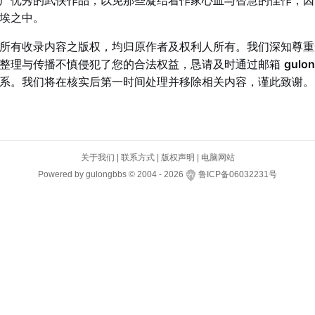
广优秀的武侠作品，以免那些凝结着作家心血与智慧的佳作，因
埃之中。
所有收录内容之版权，均归原作者及权利人所有。我们深知尊重
整理与传播不慎侵犯了您的合法权益，恳请及时通过邮箱
gulo
系。我们将在核实后第一时间处理并移除相关内容，谨此致谢。
关于我们
|
联系方式
|
版权声明
|
电脑网站
Powered by
gulongbbs
©
2004 -
2026
鲁ICP备06032231号