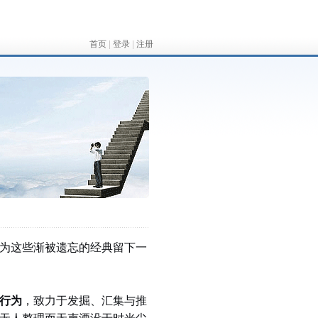
首页
|
登录
|
注册
为这些渐被遗忘的经典留下一
行为
，致力于发掘、汇集与推