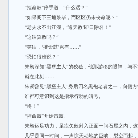
“摧命鼓”停手道：“什么话？”
“如果阁下三通鼓毕，而区区仍未丧命呢？”
“老夫永不出江湖，‘通天教’即日除名！”
“这话算数吗？”
“笑话，‘摧命鼓’岂有……”
“恐怕很难说？”
朱昶深知“黑堡主人”的狡狯，他那游移的眼神，与不疼
就在此刻……
朱昶瞥见“黑堡主人”身后四名黑袍老者之一，向侧方
谁都可意识到这是指示行动的暗号。
“咚！”
“摧命鼓”开始击鼓。
朱昶运足功力，足疾矢般射入正面一间石屋之内，这
几乎是同一时间，一声惊天动地的巨响，裂空而起，