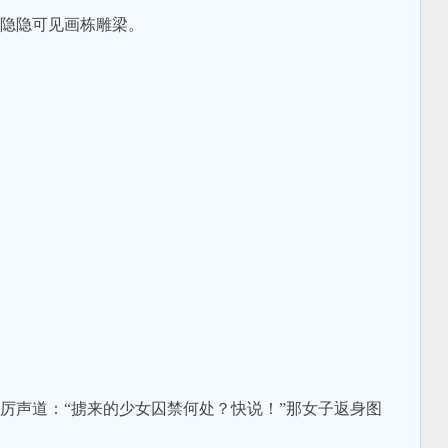
隐隐可见画栋雕梁。
声道：“掳来的少女囚禁何处？快说！”那女子返身图