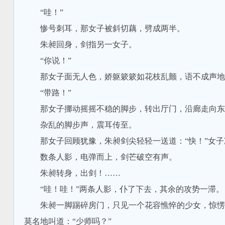
“哇！”
惨号刺耳，那女子被斜切藕，劈成两半。
朱昶回身，剑指另一女子。
“你说！”
那女子面无人色，娇躯簌簌如花枝乱颤，语不成声地道
“带路！”
那女子挪动摇摇不稳的脚步，转出厅门，沿廊走向东
杂乱的脚步声，震耳传至。
那女子回顾犹豫，朱昶剑尖轻轻一送道：“快！”女子
数条人影，电弹而上，剑芒破空有声。
朱昶转身，出剑！……
“哇！哇！”两条人影，仆了下去，其余的攻势一滞。
朱昶一脚踢碎房门，只见一个花容憔悴的少女，惊愣地
莫名地叫道：“少师吗？”