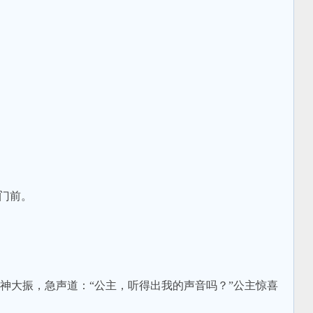
门前。
大振，急声道：“公主，听得出我的声音吗？”公主惊喜