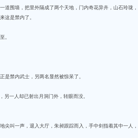
道围墙，把里外隔成了两个天地，门内奇花异卉，山石玲珑，
来这是禁内了。
至。
正是禁内武士，另两名显然被惊呆了。
，另一人却已射出月洞门外，转眼而没。
尖叫一声，退入大厅，朱昶跟踪而入，手中剑指着其中一人，厉