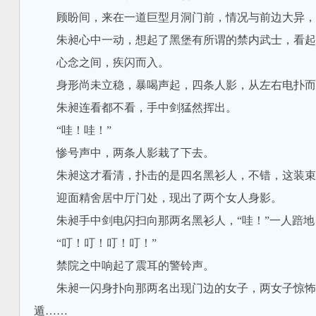
顾盼间，来在一道巨型月洞门前，情况与前边大异，一
朱昶心中一动，想起了黑堡有所谓的禁内武士，看起
心念之间，疾闪而入。
身形尚未立稳，暴喝声起，四条人影，从左右电扑而
朱昶连看都不看，手中剑猛然挥出。
“哇！哇！”
惨号声中，两条人影栽了下去。
朱昶这才看清，扑击的是四名黑衫人，不错，这装束
迎面精舍居中厅门处，现出了两个女人身影。
朱昶手中剑电闪扫向那两名黑衫人，“哇！”一人踣地
“叮！叮！叮！叮！”
禁院之中响起了震耳的警铃声。
朱昶一闪身扑向那两名出现门边的女子，两女子惊怖地
遁……