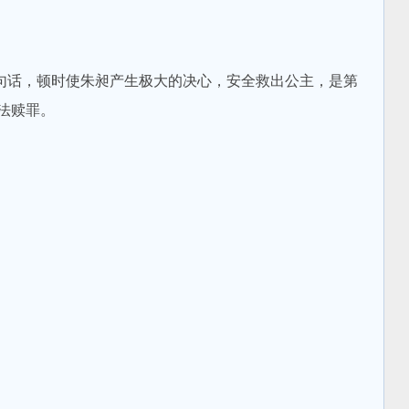
句话，顿时使朱昶产生极大的决心，安全救出公主，是第
法赎罪。