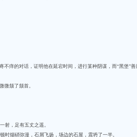
不痒的对话，证明他在延宕时间，进行某种阴谋，而“黑堡”善
微微颔了颔首。
一射，足有五丈之遥。
顿时烟硝弥漫，石屑飞扬，场边的石屋，震坍了一半。