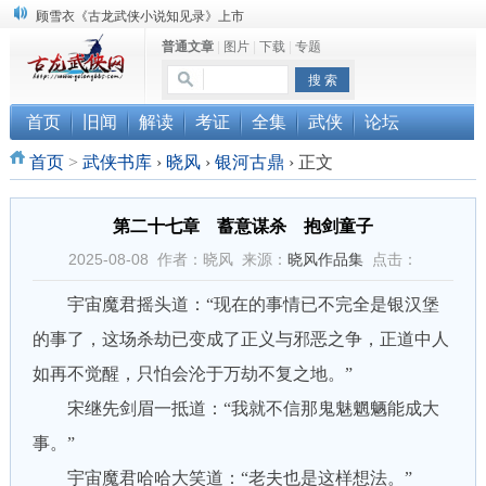
顾雪衣《古龙武侠小说知见录》上市
普通文章
|
图片
|
下载
|
专题
“武侠书库”查缺补漏活动圆满结束
《古龙小说原貌探究》修订版已上市
首页
旧闻
解读
考证
全集
武侠
论坛
首页
>
武侠书库
›
晓风
›
银河古鼎
›
正文
第二十七章 蓄意谋杀 抱剑童子
2025-08-08 作者：晓风 来源：
晓风作品集
点击：
宇宙魔君摇头道：“现在的事情已不完全是银汉堡
的事了，这场杀劫已变成了正义与邪恶之争，正道中人
如再不觉醒，只怕会沦于万劫不复之地。”
宋继先剑眉一抵道：“我就不信那鬼魅魍魉能成大
事。”
宇宙魔君哈哈大笑道：“老夫也是这样想法。”