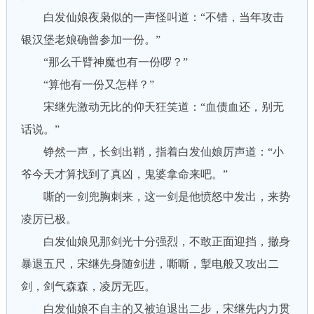
白发仙娘夜枭似的一声怪叫道：“不错，当年攻击
银汉堡老娘确曾参加一份。”
“那么千臂神魔也有一份啰？”
“算他有一份又怎样？”
宋继先激动无比的仰天狂笑道：“血债血还，别无
话说。”
铮然一声，长剑出鞘，指着白发仙娘厉声道：“小
爷今天才算找到了真凶，鬼婆拿命来吧。”
嘶的一剑兜胸刺来，这一剑是他愤怒中发出，来势
凌厉已极。
白发仙娘见那剑光十分强烈，不敢正面迎挡，撤身
暴退五尺，宋继先身随剑进，嘶嘶，掣电般又攻出二
剑，剑气森森，凌厉无匹。
白发仙娘不自主的又被迫退出二步，宋继先内力贯