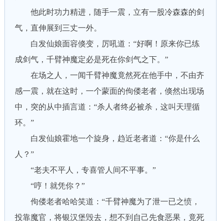
他此时功力精进，随手一震，立有一股冷森森的剑
气，直伸展到三丈一外。
白发仙娘面容倏变，厉吼道：“好啊！原来你已练
成剑气，千臂神魔定必是死在你剑气之下。”
在场之人，一闻千臂神魔竟然死在他手中，不由齐
感一震，就在这时，一个蒙面的佝偻老者，倏然出现场
中，突的从中插言道：“杀人者终必被杀，这叫天理循
环。”
白发仙娘霍地一个旋身，趋近老者道：“你是什么
人？”
“老夫不平人，专喜管人间不平事。”
“哼！就凭你？”
佝偻老者哈哈笑道：“千臂神魔为了泄一已之愤，
投靠魔官，将银汉堡毁去，想不到自己先食恶果，竟死