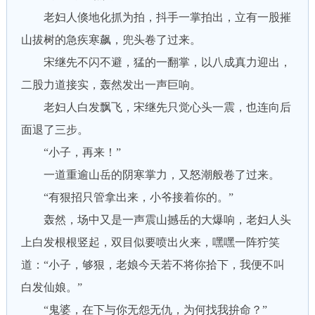
老妇人倏地化抓为拍，抖手一掌拍出，立有一股摧
山拔树的急疾寒飙，兜头卷了过来。
宋继先不闪不避，猛的一翻掌，以八成真力迎出，
二股力道接实，轰然发出一声巨响。
老妇人白发飘飞，宋继先只觉心头一震，也连向后
面退了三步。
“小子，再来！”
一道重逾山岳的阴寒掌力，又怒潮般卷了过来。
“有狠招只管拿出来，小爷接着你的。”
轰然，场中又是一声震山撼岳的大爆响，老妇人头
上白发根根竖起，双目似要喷出火来，嘿嘿一阵狞笑
道：“小子，够狠，老娘今天若不将你拾下，我便不叫
白发仙娘。”
“鬼婆，在下与你无怨无仇，为何找我拚命？”