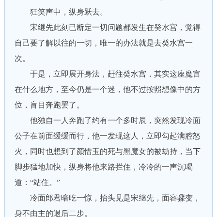
狂笑声中，纵身跃去。
宋继先此刻已断定一切问题都发生在癸水宫，觉得
自己要了解以往的一切，唯一的办法就是去癸水宫一
次。
于是，立即展开身法，赶往癸水宫，其实这座魔宫
在什么地方，至今仍是一个迷，他不过按照想像中的方
位，盲目奔跑罢了。
他独自一人奔跑了约有一个多时辰，突然发现冷面
公子在前面缓缓而行，他一发现这人，立即勾起满腔怒
火，同时也想到了颜惜玉的死与黑魔女的被劫持，当下
脚步猛地加快，纵身将他来路拦住，冷冷的一声沉喝
道：“站住。”
冷面郎君暗吃一惊，抬头见是宋继先，面容骤变，
身不由主的退后二步。