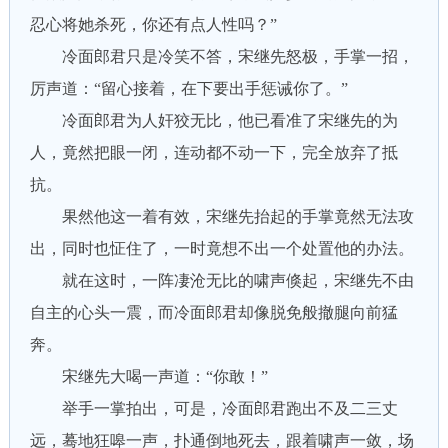
忍心将她杀死，你还有点人性吗？”
冷面郎君只是冷笑不答，宋继先怒极，手掌一招，
厉声道：“留心接着，在下要出手惩诫你了。”
冷面郎君为人奸狡无比，他已看准了宋继先的为
人，竟然把眼一闭，连动都不动一下，完全放弃了抵
抗。
果然他这一着有效，宋继先抬起的手掌竟然无法攻
出，同时也怔住了，一时竟想不出一个处置他的办法。
就在这时，一阵凄沧无比的啸声倏起，宋继先不由
自主的心头一震，而冷面郎君却像脱免般撤腿向前猛
奔。
宋继先大喝一声道：“你敢！”
举手一掌拍出，可是，冷面郎君跑出不及二三丈
远，蓦地狂嗥一声，扑通倒地死去，跟着啸声一敛，场