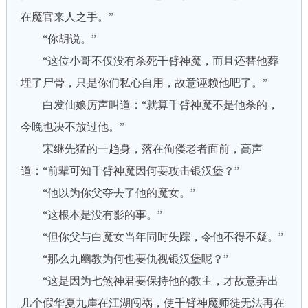
在魔官来人之手。”
“你胡说。”
“这位小哥不仅没有杀死千臂神魔，而且还替他葬
埋了尸骨，只是你们私心自用，故意诬赖他吧了。”
白发仙娘厉声叫道：“就算千臂神魔不是他杀的，
今晚也决不放过他。”
宋继先猛的一趋身，落在佝偻老者面前，高声
道：“前辈可知千臂神魔因何要攻击银汉堡？”
“他以为你父夺去了他的魔女。”
“这根本是没有影的事。”
“但你父与白魔女当年同时失踪，令他不得不疑。”
“那么九幽教为何也要仇视银汉堡呢？”
“这是因为七煞神君要保持他的教主，才故意弄出
几个假华夏九崖在江湖闯祸，使千臂神魔师徒无法再在