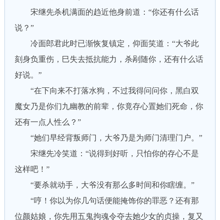
宋继先杀机满面的趋近他身前道：“你还有什么话
说？”
冷面郎君此时已渐恢复镇定，仰面笑道：“大爷此
刻身负重伤，巳失去抵抗能力，杀剐随你，还有什么话
好说。”
“在下向来不打落水狗，不过我得问问你，黑白双
魔女乃是你们九幽教的前辈，你竟存心置她们死命，你
还有一点人性么？”
“她们早经背叛师门，大爷乃是为师门清理门户。”
宋继先冷笑道：“说得到好听，只怕你的存心不是
这样吧！”
“要杀就动手，大爷没有那么多时间和你瞎缠。”
“哼！你以为你几句话便能掩饰你的罪恶？还有那
位颜姑娘，你先用五鬼拘魂令夺去她少女的贞操，复又