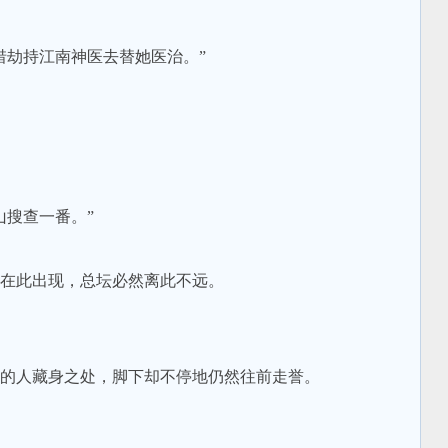
劫持江南神医去替她医治。”
搜查一番。”
在此出现，总坛必然离此不远。
的人藏身之处，脚下却不停地仍然往前走誉。