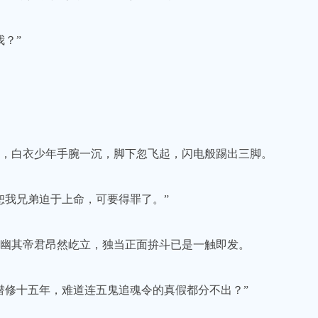
？”
，白衣少年手腕一沉，脚下忽飞起，闪电般踢出三脚。
我兄弟迫于上命，可要得罪了。”
幽其帝君昂然屹立，独当正面拚斗已是一触即发。
修十五年，难道连五鬼追魂令的真假都分不出？”