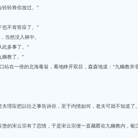
轻轻将你放过。”
也不肯答应了。”
，当然没入林中。
此多事了。”
幽教了。”
站在一傍的北海毒翁，蓦地睁开双目，森森地道：“九幽教并非
夫理应把以往之事告诉你，至于内情如何，老夫可就不知道了。
堡的宋云宗有了恋情，于是宋云宗便一直藏匿在九幽教内，银汉