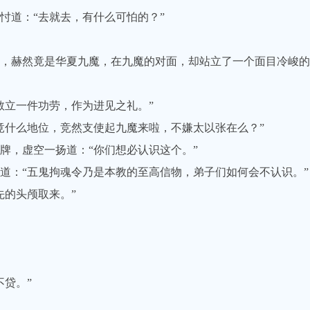
道：“去就去，有什么可怕的？”
赫然竟是华夏九魔，在九魔的对面，却站立了一个面目冷峻的白
立一件功劳，作为进见之礼。”
什么地位，竞然支使起九魔来啦，不嫌太以张在么？”
，虚空一扬道：“你们想必认识这个。”
：“五鬼拘魂令乃是本教的至高信物，弟子们如何会不认识。”
的头颅取来。”
贷。”