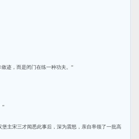
敛迹，而是闭门在练一种功夫。”
”
堡主宋三才闻悉此事后，深为震怒，亲自率领了一批高