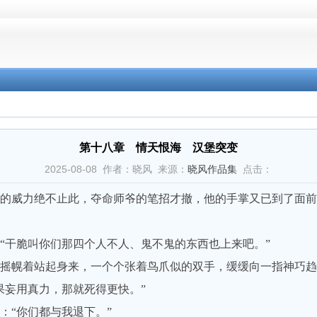
第十八章 情天恨海 汉堡突变
2025-08-08 作者：晓风 来源：
晓风作品集
点击：
威力绝不止此，夺命师爷的笔招才撤，他的手掌又已到了面前
干脆叫你们那四个人不人、鬼不鬼的东西也上来吧。”
幌着站起身来，一个个张着鸟爪似的双手，缓缓向一指神巧趋
妄用真力，那就死得更快。”
“你们都与我退下。”