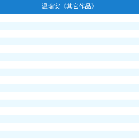
温瑞安《其它作品》