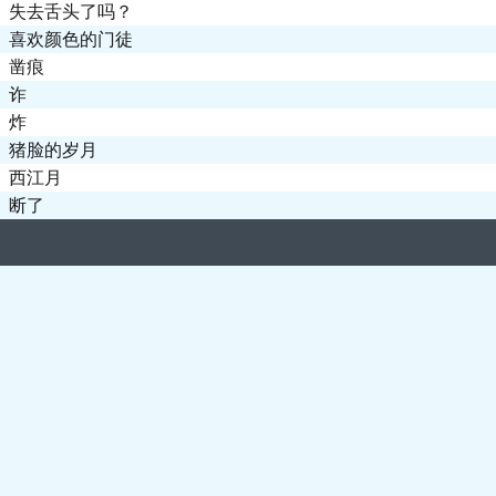
失去舌头了吗？
喜欢颜色的门徒
凿痕
诈
炸
猪脸的岁月
西江月
断了