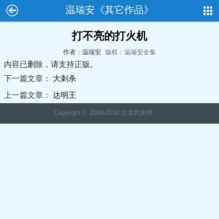
温瑞安《其它作品》
打不亮的打火机
作者：温瑞安
版权：温瑞安全集
内容已删除，请支持正版。
下一篇文章：
大刺杀
上一篇文章：
达明王
Copyright © 2004-2018 古龙武侠网