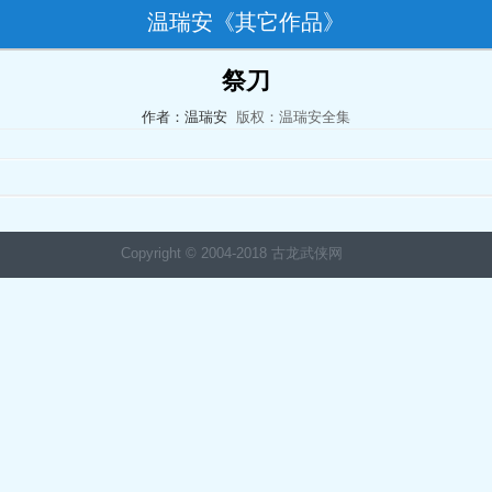
温瑞安《其它作品》
祭刀
作者：温瑞安
版权：温瑞安全集
Copyright © 2004-2018 古龙武侠网