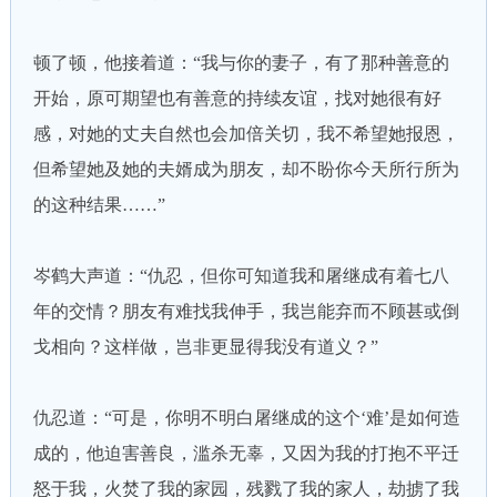
顿了顿，他接着道：“我与你的妻子，有了那种善意的
开始，原可期望也有善意的持续友谊，找对她很有好
感，对她的丈夫自然也会加倍关切，我不希望她报恩，
但希望她及她的夫婿成为朋友，却不盼你今天所行所为
的这种结果……”
岑鹤大声道：“仇忍，但你可知道我和屠继成有着七八
年的交情？朋友有难找我伸手，我岂能弃而不顾甚或倒
戈相向？这样做，岂非更显得我没有道义？”
仇忍道：“可是，你明不明白屠继成的这个‘难’是如何造
成的，他迫害善良，滥杀无辜，又因为我的打抱不平迁
怒于我，火焚了我的家园，残戮了我的家人，劫掳了我