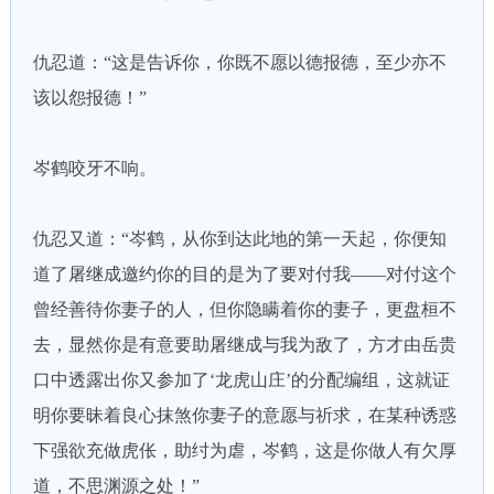
仇忍道：“这是告诉你，你既不愿以德报德，至少亦不
该以怨报德！”
岑鹤咬牙不响。
仇忍又道：“岑鹤，从你到达此地的第一天起，你便知
道了屠继成邀约你的目的是为了要对付我——对付这个
曾经善待你妻子的人，但你隐瞒着你的妻子，更盘桓不
去，显然你是有意要助屠继成与我为敌了，方才由岳贵
口中透露出你又参加了‘龙虎山庄’的分配编组，这就证
明你要昧着良心抹煞你妻子的意愿与祈求，在某种诱惑
下强欲充做虎伥，助纣为虐，岑鹤，这是你做人有欠厚
道，不思渊源之处！”