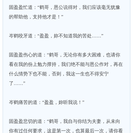
固盈盈忙道：“鹤哥，恩公说得对，我们应该毫无犹豫
的帮助他，支持他才是！”
岑鹤咬牙道：“盈盈，妳不知道我的苦处……”
固盈盈伤心的道：“鹤哥，无论你有多大困难，也请你
看在我的份上勉力撑持，我们绝不能与恩公作对，再在
什么情势下也不能，否则，我这一生也不得安宁
了……”
岑鹤痛苦的道：“盈盈，妳听我说！”
固盈盈悲切的道：“鹤哥，我自与你结为夫妻，从未向
你有过任何要求，这是第一次，也算最后一次，请你看