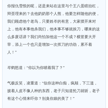
你报仇雪恨的呢，还是来站在这里与个王八蛋瞎抬杠，
辩歪理来的？去他奶奶那个人熊，他要怎样随他的便，
我们顾虑他个老鸟，只要姓岑的有意，大家摆开来对
上，他有本事他杀我们，他本事不够就挨刀，哪来的这
么多废话讲？我们尚怕加他这一个不成？横竖要大开
宰，添上一个也只是增加一次挥刀的功劲，累不着
人！”
岑鹤怒道：“你以为你唬着我了？”
气极反笑，凌重道：“似你这种白痴，疯颠，下三滥，
披着人皮不像人种的东西，老子只知道抡刀就斩，老子
有这个心情来吓你？别臭你娘的美了！”