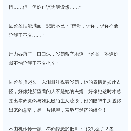
情……但，但妳也该为我设想……”
固盈盈泪流满面，悲痛不已：“鹤哥，求你，求你不要
陷我于不义……”
用力吞落了一口口沫，岑鹤艰辛地道：“盈盈，难道妳
就不怕陷我于不义么？”
固盈盈抬起头，以泪眼注视着岑鹤，她的表情是如此古
怪，好像她所望着的人不是她的夫婿，好像她这时才感
觉出岑鹤竟然与她恁般陌生又疏淡，她的眼神中所透露
出来的意韵，是一片绝望，羞辱与迷茫的组合！
不由机伶伶一颤，岑鹤惊恐的低叫：“妳怎么了？盈