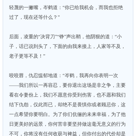
轻蔑的一撇嘴，岑鹤道：“你已给我机会，而我也拒绝
过了，现在还等什么？”
后面，凌重的“决背刀”“铮”声出鞘，他阴狠的道：“小
子，话已说到头了，下面的由我来接上，人家等不及，
老子更等不及！”
咬咬唇，仇忍愠郁地道：“岑鹤，我再向你表明一次
——我们所以一再容忍，要你退出这场是非之争，主要
看在令妻份上，我们不愿意你受到伤害，也不愿和我们
结下仇怨，仅此而已，却绝不是畏惧你或者顾忌你，这
一点希望你要明白。为了你们伉俪的未来幸福，为了他
日更美好的远景，你何苦非要坚持做这毫无意义的行为
不可，你将没有任何收获与裨益，但你付出的代价却是