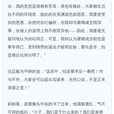
论，我的意思是谁都有苦衷，谁也有难处，大家都生活
在不同的环境里，彼此的关系渊源也就迥异。我妻曾受
你的恩惠，自然对你们偏袒，但我却与屠继成交情深
厚，在做人的道理上我不能背弃他——因此，我妻毫无
疑问地认为你站得正，可是，我却认为屠继成当初也是
事非得已，受到情势的逼迫才铤而赴险，要论是非，怕
是难以论得分明了。”
仇忍极为平静的道：“这其中，怕还要求证一番吧！对
与不对，大家全可以提出实据来，光凭口说，不是正本
清源之道！”
斜刺着，凌重像头牛似的冲了过来，他满脸通红，气不
可抑的低叫：“小子，我们是干什么来的？我们是来替