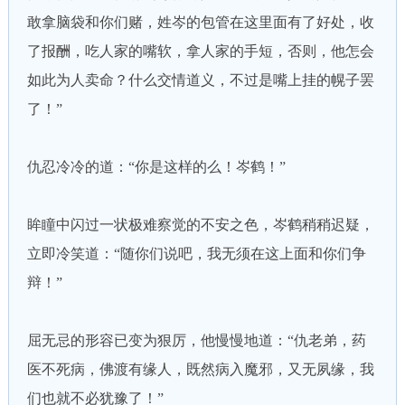
敢拿脑袋和你们赌，姓岑的包管在这里面有了好处，收
了报酬，吃人家的嘴软，拿人家的手短，否则，他怎会
如此为人卖命？什么交情道义，不过是嘴上挂的幌子罢
了！”
仇忍冷冷的道：“你是这样的么！岑鹤！”
眸瞳中闪过一状极难察觉的不安之色，岑鹤稍稍迟疑，
立即冷笑道：“随你们说吧，我无须在这上面和你们争
辩！”
屈无忌的形容已变为狠厉，他慢慢地道：“仇老弟，药
医不死病，佛渡有缘人，既然病入魔邪，又无夙缘，我
们也就不必犹豫了！”