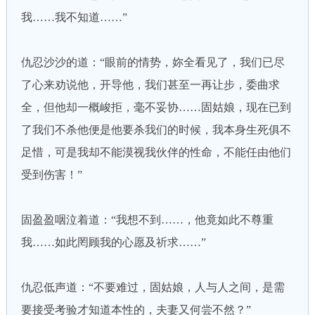
我……我不知道……”
仇忍沙沙的道：“眼前的情势，妳全看见了，我们已尽
了心来劝说他，开导他，我们甚至一再让步，委曲求
全，但他却一概峻拒，毫不妥协……固姑娘，现在已到
了我们不杀他便是他要杀我们的时候，我本身生死俱不
足惜，可是我却不能漠视我伙伴的性命，不能任由他们
受到伤害！”
固盈盈咽泣着道：“我想不到……，他竟如此不尊重
我……如此罔顾我的心愿及祈求……”
仇忍低声道：“不要难过，固姑娘，人与人之间，是需
要接受考验才知道本性的，夫妻又何尝不然？”