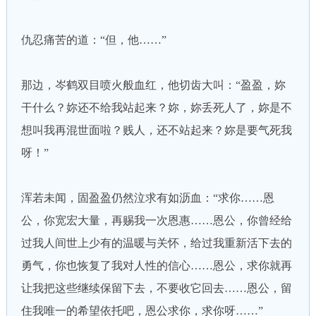
仇忍痛苦的道：“但，他……”
那边，岑鹤双目喷火般血红，他切齿大叫：“盈盈，妳
干什么？妳还不给我站起来？妳，妳丢死人了，妳是不
想叫我再混世面啦？贱人，还不站起来？妳是要气死我
呀！”
浑若未闻，固盈盈仍然泣求有如沥血：“求你……恩
公，你宽宏大量，再赐我一次恩惠……恩公，你曾经给
过我人间世上少有的温暖与关怀，给过我重新活下去的
勇气，你也恢复了我对人性的信心……恩公，求你就再
让我把这些继续保留下去，不要收它回去……恩公，留
住我唯一的希望依托吧，恩公求你，求你呀……”