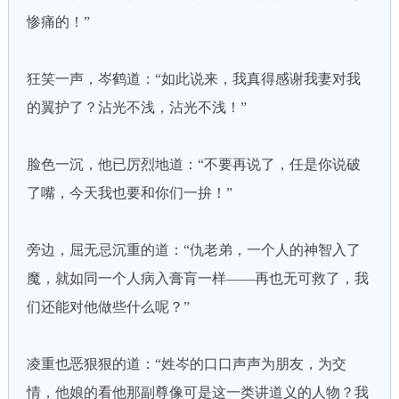
惨痛的！”
狂笑一声，岑鹤道：“如此说来，我真得感谢我妻对我
的翼护了？沾光不浅，沾光不浅！”
脸色一沉，他已厉烈地道：“不要再说了，任是你说破
了嘴，今天我也要和你们一拚！”
旁边，屈无忌沉重的道：“仇老弟，一个人的神智入了
魔，就如同一个人病入膏肓一样——再也无可救了，我
们还能对他做些什么呢？”
凌重也恶狠狠的道：“姓岑的口口声声为朋友，为交
情，他娘的看他那副尊像可是这一类讲道义的人物？我