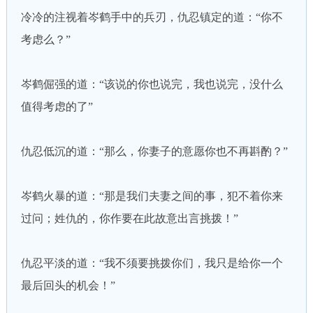
冷冷的注视着岑鹤手中的兵刃，仇忍镇定的道：“你不
考虑么？”
岑鹤倔强的道：“该说的你也说完，我也说完，没什么
值得考虑的了”
仇忍低沉的道：“那么，你妻子的意愿你也不再斟酌？”
岑鹤火暴的道：“那是我们夫妻之间的事，犯不着你来
过问；姓仇的，你作要在此故意出言挑拨！”
仇忍平淡的道：“我不须要挑拨你们，我只是给你一个
最后回头的机会！”