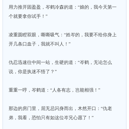
用力推开固盈盈，岑鹤冷森的道：“娘的，我今天第一
个就要拿你试手！”
凌重圆瞪双眼，嘶嘶吸气：“姓岑的，我要不给你身上
开几条口血子，我就不叫人！”
仇忍迅速往中间一站，生硬的道：“岑鹤，无论怎么
说，你是执迷不悟了？”
重重一哼，岑鹤道：“人各有志，岂能相强！”
那边的房门里，屈无忌闪身而出，木然开口：“仇老
弟，我看，恐怕只有如这位岑兄心愿了！”