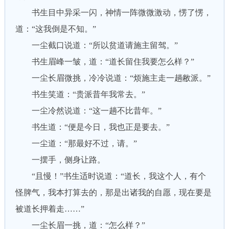
书生目中异采一闪，神情一阵微微激动，愣了愣，
道：“这我倒是不知。”
一尘截口说道：“所以贫道请施主留驾。”
书生眉峰一皱，道：“道长留住我要怎么样？”
一尘长眉微挑，冷冷说道：“烦施主走一趟敝派。”
书生笑道：“贵派昔年我常去。”
一尘冷然说道：“这一趟不比昔年。”
书生道：“便是今日，我也正是要去。”
一尘道：“那最好不过，请。”
一摆手，侧身让路。
“且慢！”书生适时说道：“道长，我这个人，有个
怪脾气，我本打算去的，那是出诸我的自愿，现在要是
被道长押着走……”
一尘长眉一挑，道：“怎么样？”