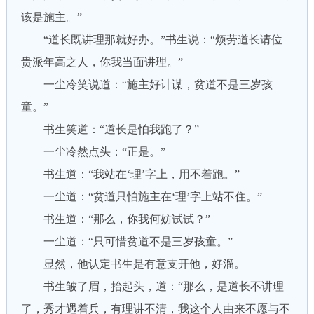
该是施主。”
“道长既讲理那就好办。”书生说：“烦劳道长请位
贵派年高之人，你我当面讲理。”
一尘冷笑说道：“施主好计谋，贫道不是三岁孩
童。”
书生笑道：“道长是怕我跑了？”
一尘冷然点头：“正是。”
书生道：“我站在‘理’字上，用不着跑。”
一尘道：“贫道只怕施主在‘理’字上站不住。”
书生道：“那么，你我何妨试试？”
一尘道：“只可惜贫道不是三岁孩童。”
显然，他认定书生是有意支开他，好溜。
书生皱了眉，抬起头，道：“那么，是道长不讲理
了，秀才遇着兵，有理讲不清，我这个人由来不愿与不