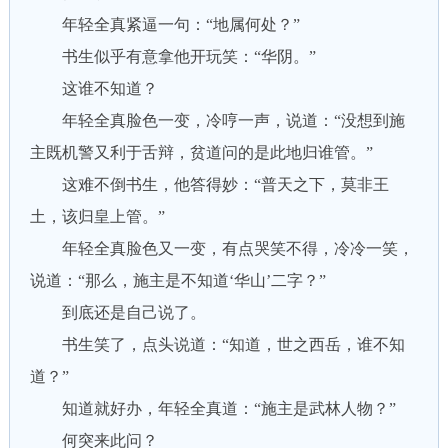
年轻全真紧逼一句：“地属何处？”
书生似乎有意拿他开玩笑：“华阴。”
这谁不知道？
年轻全真脸色一变，冷哼一声，说道：“没想到施
主既机警又利于舌辩，贫道问的是此地归谁管。”
这难不倒书生，他答得妙：“普天之下，莫非王
土，该归皇上管。”
年轻全真脸色又一变，有点哭笑不得，冷冷一笑，
说道：“那么，施主是不知道‘华山’二字？”
到底还是自己说了。
书生笑了，点头说道：“知道，世之西岳，谁不知
道？”
知道就好办，年轻全真道：“施主是武林人物？”
何突来此问？