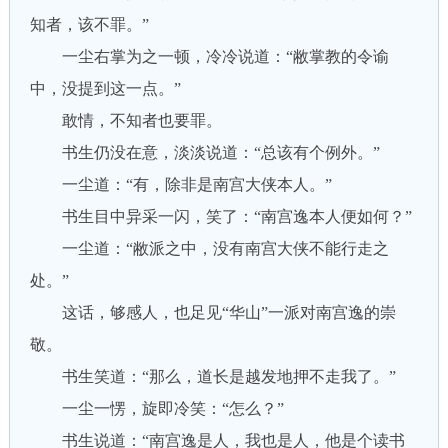
知者，该不罪。”
一尘右掌为之一顿，冷冷说道：“敝掌教的令谕
中，没提到这一点。”
敢情，不知者也要罪。
书生仍没在意，淡淡说道：“总该有个例外。”
一尘道：“有，除非是南宫大侠本人。”
书生目中异采一闪，笑了：“南宫逸本人便如何？”
一尘道：“敝派之中，没有南宫大侠不能行走之
处。”
这话，够感人，也足见“华山”一派对南宫逸的崇
敬。
书生笑道：“那么，道长是越发地押不走我了。”
一尘一愣，旋即冷笑：“怎么？”
书生说道：“南宫逸是人，我也是人，他是个读书