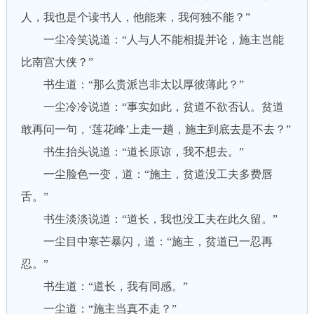
人，我也是个读书人，他能来，我何独不能？”
一尘冷笑说道：“人与人不能相提并论，施主岂能
比南宫大侠？”
书生道：“那么贵派岂非太以厚彼薄此？”
一尘冷冷说道：“事实如此，贫道不欲否认。贫道
敢再问一句，‘莲花峰’上走一趟，施主到底去是不去？”
书生抬头说道：“道长原谅，我不想去。”
一尘脸色一变，道：“施主，贫道没工夫多费唇
舌。”
书生淡淡说道：“道长，我也没工夫在此久留。”
一尘目中寒芒暴闪，道：“施主，贫道已一忍再
忍。”
书生道：“道长，我有同感。”
一尘道：“施主当真不走？”