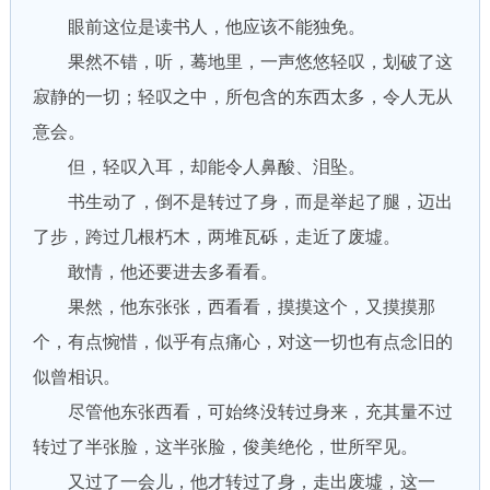
眼前这位是读书人，他应该不能独免。
果然不错，听，蓦地里，一声悠悠轻叹，划破了这
寂静的一切；轻叹之中，所包含的东西太多，令人无从
意会。
但，轻叹入耳，却能令人鼻酸、泪坠。
书生动了，倒不是转过了身，而是举起了腿，迈出
了步，跨过几根朽木，两堆瓦砾，走近了废墟。
敢情，他还要进去多看看。
果然，他东张张，西看看，摸摸这个，又摸摸那
个，有点惋惜，似乎有点痛心，对这一切也有点念旧的
似曾相识。
尽管他东张西看，可始终没转过身来，充其量不过
转过了半张脸，这半张脸，俊美绝伦，世所罕见。
又过了一会儿，他才转过了身，走出废墟，这一