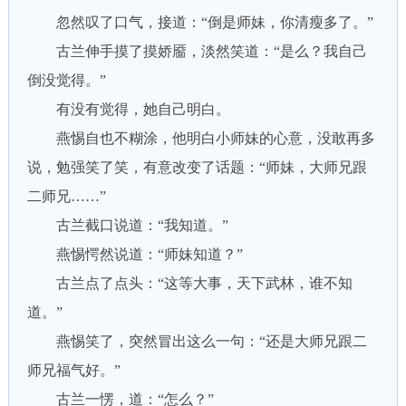
忽然叹了口气，接道：“倒是师妹，你清瘦多了。”
古兰伸手摸了摸娇靥，淡然笑道：“是么？我自己
倒没觉得。”
有没有觉得，她自己明白。
燕惕自也不糊涂，他明白小师妹的心意，没敢再多
说，勉强笑了笑，有意改变了话题：“师妹，大师兄跟
二师兄……”
古兰截口说道：“我知道。”
燕惕愕然说道：“师妹知道？”
古兰点了点头：“这等大事，天下武林，谁不知
道。”
燕惕笑了，突然冒出这么一句：“还是大师兄跟二
师兄福气好。”
古兰一愣，道：“怎么？”