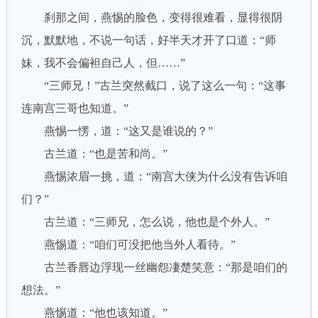
刹那之间，燕惕的脸色，变得很难看，显得很阴
沉，默默地，不说一句话，好半天才开了口道：“师
妹，我不会偏袒自己人，但……”
“三师兄！”古兰突然截口，说了这么一句：“这事
连南宫三哥也知道。”
燕惕一愣，道：“这又是谁说的？”
古兰道：“也是苦和尚。”
燕惕浓眉一挑，道：“南宫大侠为什么没有告诉咱
们？”
古兰道：“三师兄，怎么说，他也是个外人。”
燕惕道：“咱们可没把他当外人看待。”
古兰香唇边浮现一丝幽怨凄楚笑意：“那是咱们的
想法。”
燕惕道：“他也该知道。”