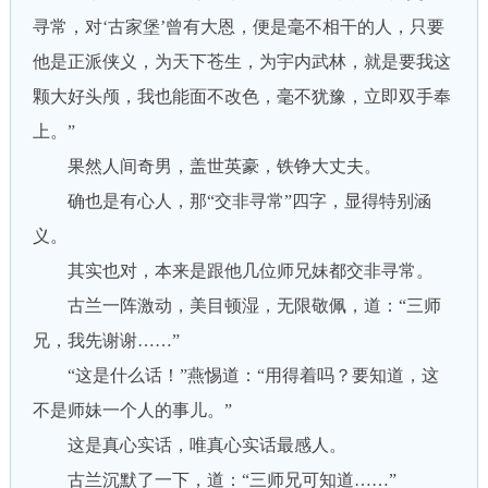
寻常，对‘古家堡’曾有大恩，便是毫不相干的人，只要
他是正派侠义，为天下苍生，为宇内武林，就是要我这
颗大好头颅，我也能面不改色，毫不犹豫，立即双手奉
上。”
果然人间奇男，盖世英豪，铁铮大丈夫。
确也是有心人，那“交非寻常”四字，显得特别涵
义。
其实也对，本来是跟他几位师兄妹都交非寻常。
古兰一阵激动，美目顿湿，无限敬佩，道：“三师
兄，我先谢谢……”
“这是什么话！”燕惕道：“用得着吗？要知道，这
不是师妹一个人的事儿。”
这是真心实话，唯真心实话最感人。
古兰沉默了一下，道：“三师兄可知道……”