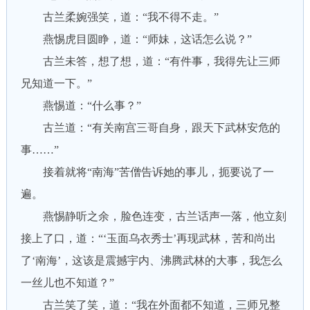
古兰柔婉强笑，道：“我不得不走。”
燕惕虎目圆睁，道：“师妹，这话怎么说？”
古兰未答，想了想，道：“有件事，我得先让三师
兄知道一下。”
燕惕道：“什么事？”
古兰道：“有关南宫三哥自身，跟天下武林安危的
事……”
接着就将“南海”苦僧告诉她的事儿，扼要说了一
遍。
燕惕静听之余，脸色连变，古兰话声一落，他立刻
接上了口，道：“‘玉面乌衣秀士’再现武林，苦和尚出
了‘南海’，这该是震撼宇内、沸腾武林的大事，我怎么
一丝儿也不知道？”
古兰笑了笑，道：“我在外面都不知道，三师兄整