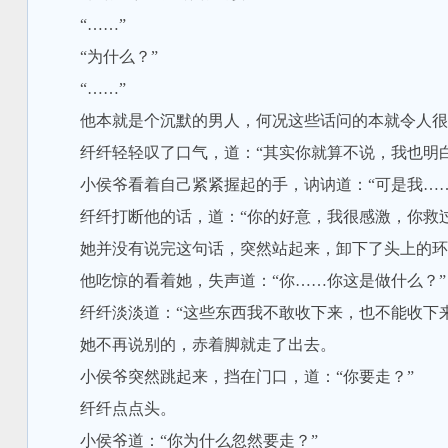
“……”
“为什么？”
“……”
他本就是个沉默的男人，何况这些话问的本就令人很
纤纤轻轻叹了口气，道：“其实你就算不说，我也明白
小侯爷看着自己紧紧握起的手，讷讷道：“可是我……
纤纤打断他的话，道：“你的好意，我很感激，你救过
她并没有说完这句话，突然站起来，卸下了头上的环绊
他吃惊的看着她，失声道：“你……你这是做什么？”
纤纤淡淡道：“这些东西我不敢收下来，也不能收下来
她不再说别的，赤着脚就走了出去。
小侯爷突然跳起来，挡在门口，道：“你要走？”
纤纤点点头。
小侯爷道：“你为什么忽然要走？”