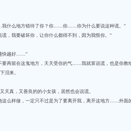
我什么地方错待了你？你……你……你为什么要说这种谎。”
谎，我要破坏你，让你什么都得不到，因为我恨你。”
快越好……”
要再留在这鬼地方，天天受你的气……我就算说谎，也是你教给
下泪来。
又天真，又善良的的小女孩，居然也会说谎。
这么样做，一定只不过是为了要离开我，离开这地方……外面的