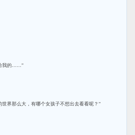
我的……”
世界那么大，有哪个女孩子不想出去看看呢？”