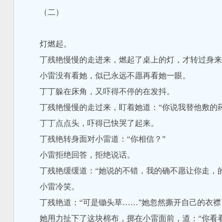
（二）
灯燃起。
丁残艳慢慢的走进来，燃起了桌上的灯，才转过身来
小雷没有看她，似已永远不愿再看她一眼。
丁丁躲在床角，又吓得不停的在发抖。
丁残艳慢慢的走过来，盯着她道：“你说我替他敷的药
丁丁点点头，吓得已快哭了起来。
丁残艳转身面对小雷道：“你相信？”
小雷拒绝回答，拒绝说话。
丁残艳缓缓道：“她说的不错，我的确不愿让你走，的
小雷冷笑。
丁残艳道：“可是锄头草……”她忽然撕开自己的衣襟
她用力扯下了这块棉布，掷在小雷面前，道：“你看看