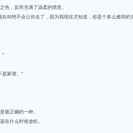
之色，反而充满了温柔的情意。
在却绝不会让你走了，因为我现在才知道，你是个多么难得的女
”
是家谱。”
是最正确的一种。
该在什么时候放松。