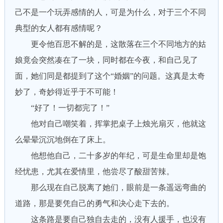
己不是一个玩弄感情的人，可是为什么，对于三个不同
典型的女人都有感情呢？
更令他百思不解的是，这散落在三个不同地方的姑
娘竟会突然凑在了一块，同时都在今夜，和自己见了
面，她们同是都提到了这个“婚姻”的问题。这真是太奇
妙了，奇妙得近乎于不可能！
“好了！一切都完了！”
他对自己嘲笑着，挥掌把桌子上烛光扇灭，他就这
么晕晕沉沉地倒在了床上。
他想他自己，二十多岁的年纪，可是生命里却是饱
经忧患，尤其在爱情里，他尝尽了酸甜苦辣。
那么现在自己脱离了她们，眼前是一条遥远弯曲的
道路，那是要凭自己的勇气和决心走下去的。
这条路是要自己独自去走的，没有人援手，也没有