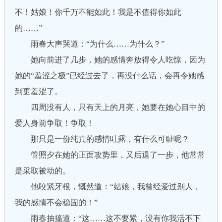
不！姑娘！你千万不能如此！我是不值得你如此
的……”
雨春大声哭道：“为什么……为什么？”
她向前进了几步，她的感情奔放得令人吃惊，因为
她的“羞涩之极”已经过去了，再没什么话，会再令她感
到更羞涩了。
四周没有人，只有天上的月亮，她要在她心目中的
爱人身前争取！争取！
那只是一份纯真的感情吐露，有什么可耻呢？
管照夕在她的正面攻势里，又后退了一步，他常常
是采取被动的。
他咬紧牙根，慨然道：“姑娘，我曾经爱过别人，
我的感情不会稳固的！”
雨春抽搐道：“这……这不要紧，没有你我活不下