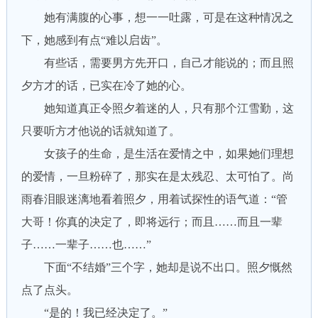
她有满腹的心事，想一一吐露，可是在这种情况之
下，她感到有点“难以启齿”。
有些话，需要男方先开口，自己才能说的；而且照
夕方才的话，已实在冷了她的心。
她知道真正令照夕着迷的人，只有那个江雪勤，这
只要听方才他说的话就知道了。
女孩子的生命，是生活在爱情之中，如果她们理想
的爱情，一旦粉碎了，那实在是太残忍、太可怕了。尚
雨春泪眼迷漓地看着照夕，用着试探性的语气道：“管
大哥！你真的决定了，即将远行；而且……而且一辈
子……一辈子……也……”
下面“不结婚”三个字，她却是说不出口。照夕慨然
点了点头。
“是的！我已经决定了。”