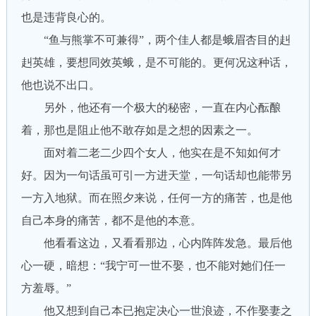
也是违背良心的。
“鱼与熊掌不可兼得”，两个佳人都是蛾眉杏目的赳
赳英雄，要想同效英蛾，是不可能的。更何况这种话，
他也说不出口。
另外，他还有一个极大的秘密，一直在内心酝酿
着，那也是阻止他不敢存如是之想的因素之一。
面对着二老二少四个女人，他实在是不知如何才
好。因为一句话虽可引一方进天堂，一句话却也能带另
一方入地狱。而在照夕来说，任何一方的痛苦，也是他
自己本身的痛苦，都不是他的本意。
他看看这边，又看看那边，心内阵阵发急。最后他
心一硬，暗想：“我宁可一世不娶，也不能对她们任一
方羞辱。”
他又想到自己本已抱定决心一世浪迹，不作娶妻之