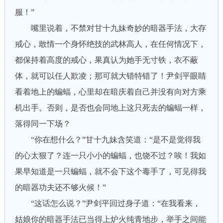
服！”
嘴里说着，不禁对甘十九妹奇妙的暗器手法，大存
戒心，敢情一个身怀绝技的武林高人，在任何情况下，
都保持着高度的戒心，果真认为她手无寸铁，衣不蔽
体，就可以任人欺凌；那可就大错特错了！尹剑平眼睛
看着地上的蝙蝠，心里却在暗庆着自己并没有向对方乘
机出手。否则，是否也会同地上这只死去的蝙蝠一样，
落得同一下场？
“你在想什么？”甘十九妹含笑道：“是不是觉得我
的心太狠了？连一只小小的蝙蝠，也饶不过？唉！我如
果早知道是一只蝙蝠，就不会下这个毒手了，可见得我
的暗器功夫还不够火候！”
“这话怎么说？”尹剑平回过身子道：“在我看来，
姑娘你的暗器手法已当得上炉火纯青地步，举手之间能