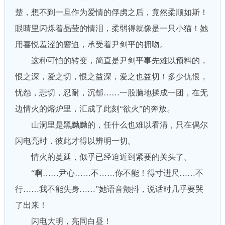
楚，想不到一旦作为爱情的俘虏之后，竟然柔顺如斯！
眼睛里闪烁着晶莹的情泪，柔弱得就像是一只小猫！她
用喜悦羞涩的窘迫，承受着尹剑平的拥吻。
这种可怕的转变，简直是尹剑平事先难以预料的，
恨之深，爱之切，恨之益深，爱之也益切！多少仇恨，
忧怨，悲切，忍耐，沉郁……一股脑地揉成一团，在无
边情火的熔炉里，汇成了此刻“欲火”的奔放。
山洞里是黑黝黝的，任什么也难以看清，只在偶尔
闪电亮时，彼此才得以辨明一切。
情火的蔓延，似乎已经迫近到紧要的关头了。
“啊……尹心……不……你不能！得寸进尺……不
行……我不能失身……”她语音颤抖，说话时几乎要哭
了出来！
闪电大明，亮同白昼！