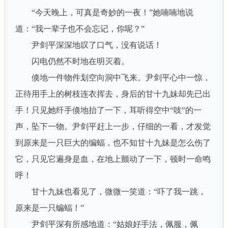
“今天晚上，可真是奇妙的一夜！”她喃喃地说
道：“我一辈子也不会忘记，你呢？”
尹剑平深深地叹了口气，没有说话！
闪电仍然不时地在明灭着。
倏地一件物件划空向洞中飞来。尹剑平心中一惊，
正待用手上的树枝连衣挥去，身后的甘十九妹却先已出
手！只见她纤手倏地抬了一下，耳听得空中“吱”的一
声，坠下一物。尹剑平赶上一步，仔细的一看，才发觉
到原来是一只巨大的编蝠，也不知甘十九妹是怎么伤了
它，只见它遍身是血，在地上颤动了一下，顿时一命鸣
呼！
甘十九妹也看见了，微微一笑道：“吓了我一跳，
原来是一只蝙蝠！”
尹剑平深有所感地道：“姑娘好手法，佩服，佩