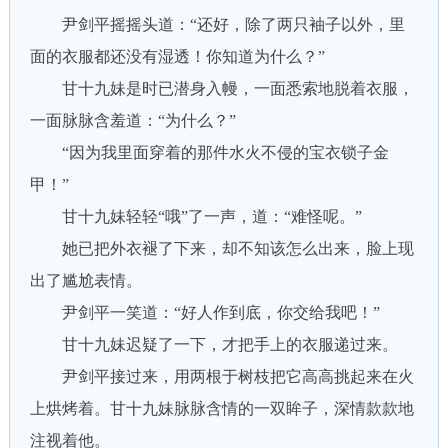
尹剑平摇摇头道：“还好，除了两只袖子以外，里
面的衣服都还没有湿透！你知道为什么？”
甘十九妹是时已潜身入幔，一面悉索地脱着衣服，
一面脉脉含羞道：“为什么？”
“因为我里面穿着的那件水火不侵的宝衣锁子金
甲！”
甘十九妹轻轻“哦”了一声，道：“难怪呢。”
她已把外衣褪了下来，却不知该怎么出来，脸上现
出了尴尬表情。
尹剑平一笑道：“好人作到底，你交给我吧！”
甘十九妹迟疑了一下，才把手上的衣服递过来。
尹剑平接过来，用两根于树枝把它高高挑起来在火
上烘烤着。甘十九妹脉脉含情的一双眸子，深情款款地
注视着他。