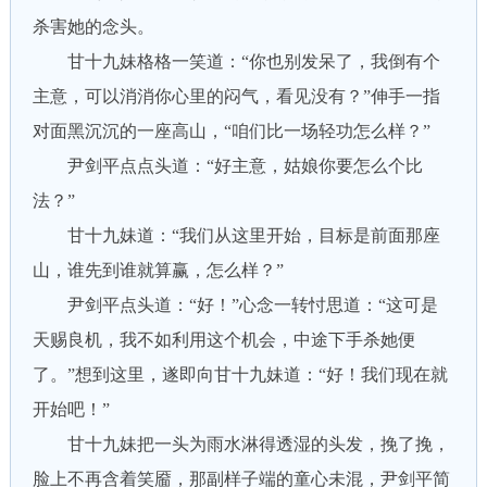
杀害她的念头。
甘十九妹格格一笑道：“你也别发呆了，我倒有个
主意，可以消消你心里的闷气，看见没有？”伸手一指
对面黑沉沉的一座高山，“咱们比一场轻功怎么样？”
尹剑平点点头道：“好主意，姑娘你要怎么个比
法？”
甘十九妹道：“我们从这里开始，目标是前面那座
山，谁先到谁就算赢，怎么样？”
尹剑平点头道：“好！”心念一转忖思道：“这可是
天赐良机，我不如利用这个机会，中途下手杀她便
了。”想到这里，遂即向甘十九妹道：“好！我们现在就
开始吧！”
甘十九妹把一头为雨水淋得透湿的头发，挽了挽，
脸上不再含着笑靥，那副样子端的童心未混，尹剑平简