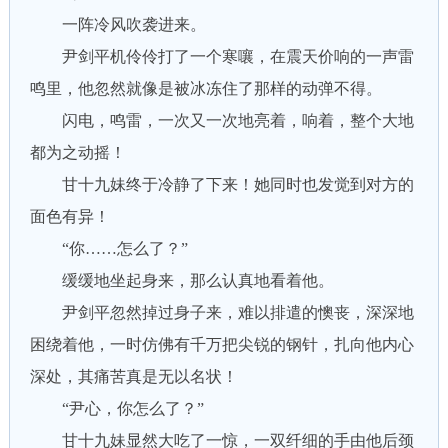
一阵冷风吹袭进来。
尹剑平机伶伶打了一个寒嚷，在震天价响的一声雷
鸣里，他忽然就像是被冰冻住了那样的动弹不得。
闪电，鸣雷，一次又一次地亮着，响着，整个大地
都为之动摇！
甘十九妹终于冷静了下来！她同时也发觉到对方的
面色有异！
“你……怎么了？”
缓缓地坐起身来，那么认真地看着他。
尹剑平忽然掉过身子来，难以排遣的懊丧，深深地
困绕着他，一时仿佛有千万把尖锐的钢针，扎向他内心
深处，其痛苦真是无以名状！
“尹心，你怎么了？”
甘十九妹显然大吃了一惊，一双纤细的手由他后颈