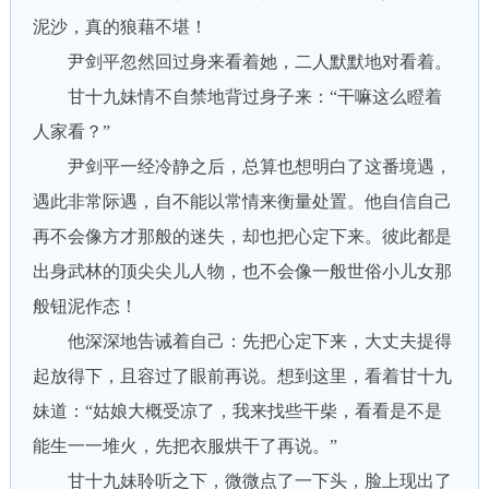
泥沙，真的狼藉不堪！
尹剑平忽然回过身来看着她，二人默默地对看着。
甘十九妹情不自禁地背过身子来：“干嘛这么瞪着
人家看？”
尹剑平一经冷静之后，总算也想明白了这番境遇，
遇此非常际遇，自不能以常情来衡量处置。他自信自己
再不会像方才那般的迷失，却也把心定下来。彼此都是
出身武林的顶尖尖儿人物，也不会像一般世俗小儿女那
般钮泥作态！
他深深地告诫着自己：先把心定下来，大丈夫提得
起放得下，且容过了眼前再说。想到这里，看着甘十九
妹道：“姑娘大概受凉了，我来找些干柴，看看是不是
能生一一堆火，先把衣服烘干了再说。”
甘十九妹聆听之下，微微点了一下头，脸上现出了