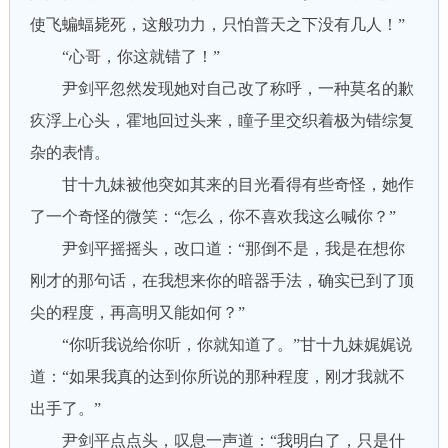
使飞蝙蝠毙死，这般功力，只怕普天之下没有几人！”
“心哥，你这就错了！”
尹剑平忽然发现她对自己改了称呼，一种莫名的歉
疚浮上心头，霍地回过头来，瞳子里交织着极为错综复
杂的表情。
甘十九妹被他突如其来的目光看得有些奇怪，她作
了一个奇怪的微笑：“怎么，你不喜欢我这么喊你？”
尹剑平摇摇头，改口道：“那倒不是，我是在想你
刚才的那句话，在我想来你的暗器手法，确实已到了顶
尖的程度，再高明又能如何？”
“你听我说给你听，你就知道了。”甘十九妹娓娓说
道：“如果我真的达到你所说的那种程度，刚才我就不
出手了。”
尹剑平点点头，叹息一声道：“我明白了，只是什