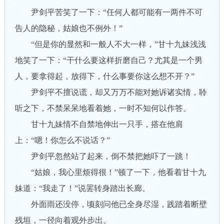
尹剑平苦笑了一下：“任何人都可能有一两件不可
告人的隐秘，姑娘也不例外！”
“但是你的显然和一般人不大一样，”甘十九妹浅浅
地笑了一下：“干什么要这样折磨自己？尤其是一个男
人，要拿得起，放得下，什么事要你这么想不开？”
尹剑平不擅说谎，却又万万不能对她诉诸实情，聆
听之下，不禁呆呆地看着她，一时不知何以作答。
甘十九妹情不自禁地伸出一只手，搭在他肩
上：“嗯！你怎么不说话？”
尹剑平忽然站了起来，倒不禁把她吓了一跳！
“姑娘，我心里烦得很！”顿了一下，他看着甘十九
妹道：“我走了！”说罢转身踏出长廊。
外面雨还没停，顷刻问他已全身尽湿，践踏着断壁
残垣，一径向着观外步出。