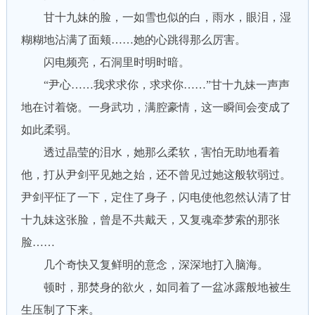
甘十九妹的脸，一如雪也似的白，雨水，眼泪，湿
糊糊地沾满了面颊……她的心跳得那么厉害。
闪电频亮，石洞里时明时暗。
“尹心……我求求你，求求你……”甘十九妹一声声
地在讨着饶。一身武功，满腔豪情，这一瞬间会变成了
如此柔弱。
透过晶莹的泪水，她那么柔软，害怕无助地看着
他，打从尹剑平见她之始，还不曾见过她这般软弱过。
尹剑平怔了一下，定住了身子，闪电使他忽然认清了甘
十九妹这张脸，曾是不共戴天，又复魂牵梦索的那张
脸……
几个奇快又复鲜明的意念，深深地打入脑海。
顿时，那焚身的欲火，如同着了一盆冰露般地被生
生压制了下来。