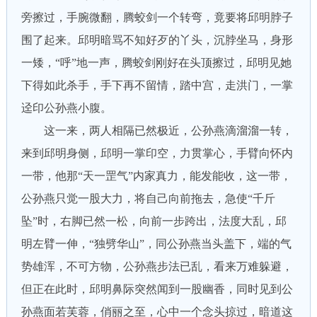
旁擦过，手腕微翻，腾蛟剑一个转弯，竟要将邱明脖子
围了起来。邱明暗骂不知好歹的丫头，沉脖坐马，身形
一矮，“呼”地一声，腾蛟剑刚好在头顶擦过，邱明见她
下得如此杀手，手下再不留情，踏中宫，走洪门，一掌
迳印公孙燕小腹。
这一来，两人相隔已然极近，公孙燕滴溜溜一转，
来到邱明身侧，邱明一掌印空，力贯掌心，手臂向怀内
一带，他那“天一罡气”内家真力，能发能收，这一带，
公孙燕只觉一股大力，将自己向前拖去，急使“千斤
坠”时，右脚已然一松，向前一步跨出，法度大乱，邱
明左臂一伸，“独劈华山”，同公孙燕当头盖下，端的气
势雄浑，不可方物，公孙燕步法已乱，看来万难躲避，
但正在此时，邱明鼻际突然闻到一股幽香，同时见到公
孙燕面若芙蓉，俏丽之至，心中一个念头掠过，暗道这