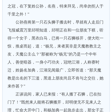
之冠，在下复姓公孙，名燕，特来拜见，尚幸勿拒人于
千里之外！”
公孙燕将第一只石头狮子搬去时，早就有人走后门
飞报威震万里邱明知道，邱明正在和一位朋友下棋，听
得一个女子，黑衣白马，已将一只石狮移开，便大吃一
惊，推桌而起，道：“杨兄，来者莫非是天魔教教主之
友，天魔公主么？”那被称为“杨兄”的乃是一个中年
人，善使暗器，一身小巧功夫，冠绝江湖，人称赛时
迁，姓扬名加典，江湖见闻最广，立即答道：“那天魔
教是出名的下三滥，黑道上朋友尚且不肯与之交往，她
来作甚？”
正谈说间，家人已来报：“有人搬了石狮，已在扣
门了！”既然来人能将石狮搬开，邱明便无不见来人之
理，忙命大开中门，和杨加典一起急步走出，那女子正