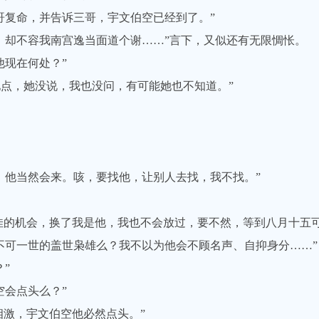
复命，并告诉三哥，宇文伯空已经到了。”
却不容我南宫逸当面道个谢……”言下，又似还有无限惆怅。
现在何处？”
点，她没说，我也没问，有可能她也不知道。”
他当然会来。咳，要找他，让别人去找，我不找。”
的机会，换了我是他，我也不会放过，要不然，等到八月十五可
可一世的盖世枭雄么？我不以为他会不顾名声、自抑身分……”
”
会点头么？”
激，宇文伯空他必然点头。”