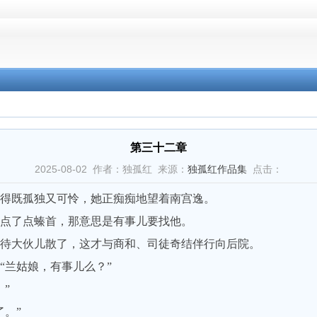
第三十二章
2025-08-02 作者：独孤红 来源：
独孤红作品集
点击：
得既孤独又可怜，她正痴痴地望着南宫逸。
点了点螓首，那意思是有事儿要找他。
待大伙儿散了，这才与商和、司徒奇结伴行向后院。
兰姑娘，有事儿么？”
”
。”