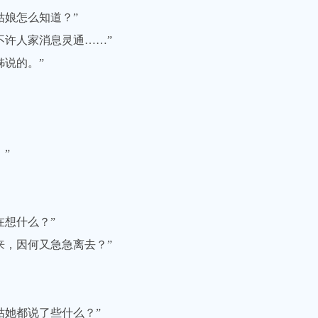
娘怎么知道？”
许人家消息灵通……”
说的。”
”
想什么？”
，因何又急急离去？”
她都说了些什么？”