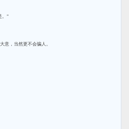
。”
大意，当然更不会骗人。