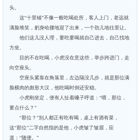
头。
这“十里铺”不像一般吃喝处所，客人上门，老远就
满脸堆笑，躬身哈腰地迎了出来，一个劲儿地往里让。
他们这儿没人理，要吃要喝就自己进去，自己找地
方坐。
目的不在吃喝，小虎没在意这些，举步跨进门，走
向空座头。
空座头紧靠在角落里，左边隔没几步，就是那位满
脸横肉的彪形大汉，他吃喝时倒还安稳。
小虎刚坐定，便有人扯着嗓子呼道：“喂，那位，
要点什么？”
“那位？”别人都正有吃有喝，桌上有酒有菜，
这“那位”二字自然指的是他，小虎皱了皱眉，应
道：“随便。”