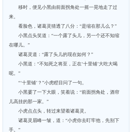
移时，便见小黑由前面拐角处一摇一晃地走了过
来。
看脸色，诸葛灵猜透了八分：“是缩在那儿么？”
小黑点头笑道：“一个露了头儿，另一个还不知缩
在哪儿。”
诸葛灵道：“露了头儿的现在如何？”
小黑道：“不知死之将至，正在‘十里铺’大吃大喝
呢。”
“‘十里铺’？”小虎瞪目问了一句。
小黑霎了一下大眼，笑着说：“前面拐角处，酒帘
儿高挂的那一家。”
小虎点点头，转过来望着诸葛灵。
诸葛灵眉峰一皱，道：“小虎你去盯牢他，先别下
手。”