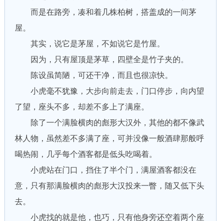
而是在路旁，凑和着几株柏树，搭盖成的一间茅
屋。
其实，说它是茅屋，不如说它是竹屋。
因为，只有屋顶是茅草，四壁全是竹子夹的。
陈设虽简陋，可还干净，而且也很凉快。
小虎毫不犹豫，大步向前走去，门口停步，向内望
了望，座头不多，却差不多上了满座。
除了一个满脸横肉的彪形大汉外，其他的都不像武
林人物，虽然差不多满了座，可并没像一般酒肆那般呼
喝热闹，几乎每个酒客都是低头吃喝着。
小虎站在门口，挡住了半个门，满屋酒客都没在
意，只有那满脸横肉的彪形大汉投来一瞥，随又低下头
去。
小虎找的就是他，也巧，只有他身旁还空着两个座