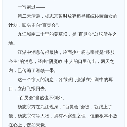
一宵易过——
第二天清晨，杨志宗暂时放弃追寻那𬘫纱蒙面女的
计划，回头走向“百灵会”。
九江城南二十里的黄草坝，是“百灵会”总坛所在之
地。
江湖中消息传得最快，冷面少年杨志宗就是“残肢
令主”的消息，经由“阴魔教”中人的口里传出，两天之
内，已传遍了湘赣一带。
这一个惊人的消息，各帮派门会派在江湖中的耳
目，立刻飞报回去。
“百灵会”当然也不例外。
杨志宗方在九江现身，“百灵会”会徒，就跟上了
他，杨志宗何等人物，焉有不察觉之理，但他根本不放
在心上，恍如未觉。