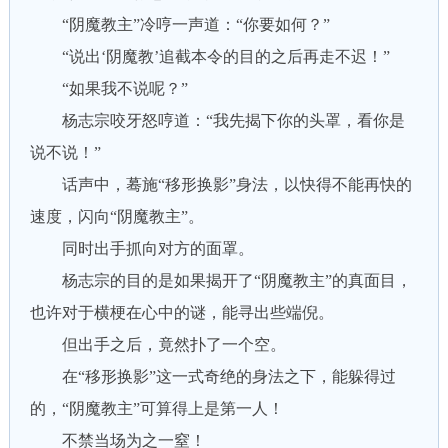
“阴魔教主”冷哼一声道：“你要如何？”
“说出‘阴魔教’追截本令的目的之后再走不迟！”
“如果我不说呢？”
杨志宗咬牙怒哼道：“我先揭下你的头罩，看你是
说不说！”
话声中，蓦施“移形换影”身法，以快得不能再快的
速度，闪向“阴魔教主”。
同时出手抓向对方的面罩。
杨志宗的目的是如果揭开了“阴魔教主”的真面目，
也许对于横梗在心中的谜，能寻出些端倪。
但出手之后，竟然扑了一个空。
在“移形换影”这一式奇绝的身法之下，能躲得过
的，“阴魔教主”可算得上是第一人！
不禁当场为之一窒！