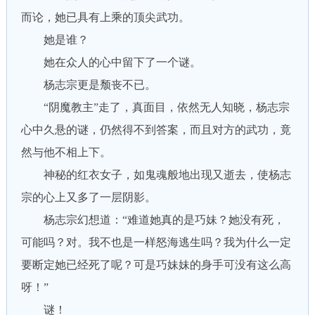
而论，她已具有上乘的顶尖武功。
她是谁？
她在众人的心中留下了一个谜。
杨志宗更是颓丧不已。
“阴魔教主”走了，真面目，依然无人知晓，杨志宗
心中久悬的谜，仍然得不到答案，而且对方的武功，竟
然与他不相上下。
神秘的红衣女子，如鬼魂般地出现又逝去，使杨志
宗的心上又多了一层阴影。
杨志宗幻想道：“难道她真的是巧妹？她没有死，
可能吗？对。我不也是一样怒海逃生吗？我为什么一定
要断定她已经死了呢？可是巧妹妹的身手可没有这么高
呀！”
谜！