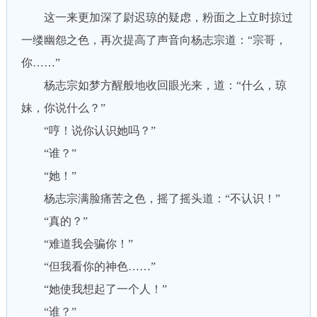
这一来更加深了尉迟琼的疑虑，粉面之上立时掠过
一缕幽怨之色，再次提高了声音向杨志宗道：“宗哥，
你……”
杨志宗如梦方醒般地收回眼光来，道：“什么，琼
妹，你说什么？”
“哼！说你认识她吗？”
“谁？”
“她！”
杨志宗满脸痛苦之色，摇了摇头道：“不认识！”
“真的？”
“难道我会骗你！”
“但我看你的神色……”
“她使我想起了一个人！”
“谁？”