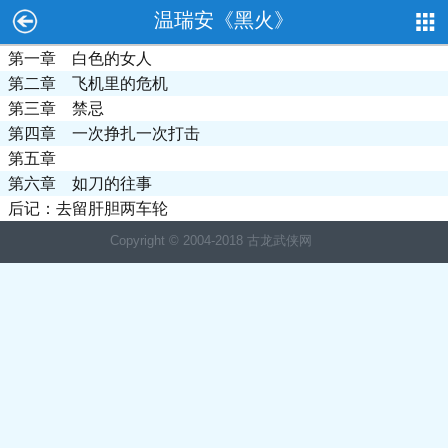
温瑞安《黑火》
第一章 白色的女人
第二章 飞机里的危机
第三章 禁忌
第四章 一次挣扎一次打击
第五章
第六章 如刀的往事
后记：去留肝胆两车轮
Copyright © 2004-2018 古龙武侠网