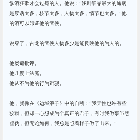
纵酒狂歌才会过瘾的人。他说：“浅斟细品最大的通病
是废话太多，枝节太多，人物太多，情节也太多。”他
的酒可以印证他的武侠。
说穿了，古龙的武侠人物多少是能反映他的为人的。
他屡遭批评。
他几度上法庭。
他从不为他的行为辩驳。
他，就像在《边城浪子》中的自断：“我天性也许有些
狡猾，但却一心想成为个真正的君子，有时我做事虽然
虚伪，但无论如何，我总是照着样子做了出来。”