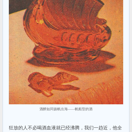
酒醉如同扬帆出海——帆船型的酒
狂放的人不必喝酒血液就已经沸腾，我们一趋近，他全