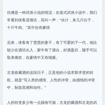
仿佛是一种武侠小说的情况：在老式武侠小说中，我们
常看到侠客进酒坊，高叫一声：“伙计，来几斤白干，
十斤牛肉。”其中自有豪情
后来，侠客有了贤慧的妻子，有了可爱的下一代，他比
较少在酒坊出入，家中有了酒台，好酒盈目，随手可以
取来痛饮，在豪情中又有细腻。
古龙收藏酒的这段日子，正是他的小说求新求变的转
机，就是“写人类的感情、人性的冲突，由感情的冲突
中，制造高潮和动作。”
人的转变多少有一点脉络可循，古龙的藏酒和古龙的武