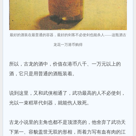
最好的酒装在最普通的容器，最好的剑客不必使剑也能杀人——这瓶酒古
龙花一万港币购得
所以，古龙的酒中，价值在港币八千、一万元以上的
酒，它只是用普通的酒瓶装着。
说到这里，又和武侠相通了，武功最高的人不必使剑，
光以一束稻草代剑器，就能伤人致死。
古龙小说里的主角也都不是顶漂亮的，他舍弃了武功天
下第一、容貌盖世无双的形相，而着力写有血有肉的江