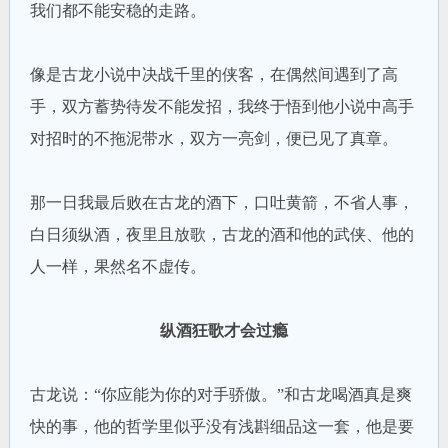
我们都不能安稳的走路。
像是古龙小说中决战千里的侠客，在偶然间遇到了高
手，双方蓄势待发不能发招，我终于悟到他小说中高手
对招时的不拖泥带水，双方一亮剑，便已见了真章。
那一日我最后败在古龙的酒下，口吐黄箭，不省人事，
白日须纵酒，夜里且放歌，古龙的酒和他的武侠、他的
人一样，果然名不虚传。
纵酒狂歌才会过瘾
古龙说：“你应能为你的对手骄傲。”和古龙喝酒真是爽
快的事，他的哲学里似乎没有浅斟细品这一套，他是要