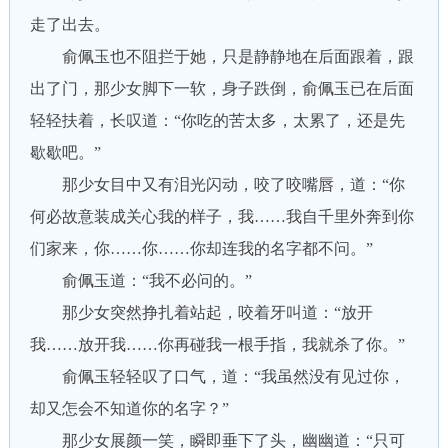
走了出去。
俞佩玉也不阻拦于她，只是静静地在后面跟着，跟
出了门，那少女脚下一软，身子跌倒，俞佩玉已在后面
轻轻扶着，长叹道：“你吃的苦太多，太累了，还是先
歇歇吧。”
那少女目中又有泪光闪动，咬了咬嘴唇，道：“你
何必故意装成关心我的样子，我……我自千里外奔到你
们家来，你……你……你却连我的名字都不问。”
俞佩玉道：“我不必问的。”
那少女突然挣扎着站起，咬着牙叫道：“放开
我……放开我……你再碰我一根手指，我就杀了你。”
俞佩玉轻轻叹了口气，道：“我虽然没有见过你，
却又怎会不知道你的名字？”
那少女展颜一笑，瞬即垂下了头，幽幽道：“只可