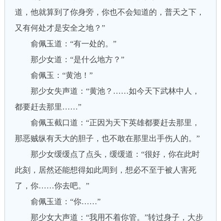
道，他就算到了你身旁，你也不会知道的，普天之下，
又有何处才是安全之地？”
俞佩玉道：“有一处的。”
那少女道：“是什么地方？”
俞佩玉：“黄池！”
那少女失声道：“黄池？……如今天下武林中人，
都要赶去那里……”
俞佩玉截口道：“正因为天下英雄都要赶去那里，
那恶贼纵有天大的胆子，也不敢在那里出手伤人的。”
那少女缓缓点了点头，缓缓道：“很好，你在此时
此刻，居然还能想得如此周到，想必不至于被人害死
了，你……你去吧。”
俞佩玉道：“你……”
那少女大声道：“我用不着你管。”转过身子，大步