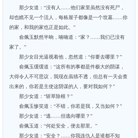
那少女道：“没有人……他们家里虽然没有死尸，
却也瞧不见一个活人，每栋屋子都像是一个坟墓……你
的家，和我的家也正是如此。”
俞佩玉默然半晌，喃喃道：“家？……我们已没有
家了。”
那少女目光逼视着他，忽然道：“你要去哪里？”
俞佩玉缓缓道：“这所有的事都是件极大的阴谋，
大得令人不可思议，我现在虽猜不透，但总有一天会查
出来的，你若是主使这阴谋的人，要对我如何？”
那少女道：“斩草除根？”
俞佩玉惨笑道：“不错，你若是我，又当如何？”
那少女道：“逃……但逃向哪里？”
俞佩玉道：“何处安全，便去那里。”
那少女道：“安全？……你我连仇人是谁都不知