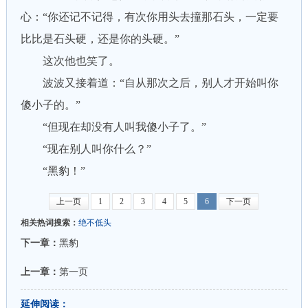
心：“你还记不记得，有次你用头去撞那石头，一定要
比比是石头硬，还是你的头硬。”
这次他也笑了。
波波又接着道：“自从那次之后，别人才开始叫你
傻小子的。”
“但现在却没有人叫我傻小子了。”
“现在别人叫你什么？”
“黑豹！”
上一页
1
2
3
4
5
6
下一页
相关热词搜索：
绝不低头
下一章：
黑豹
上一章：
第一页
延伸阅读：