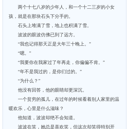
两个十七八岁的少年人，和一个十二三岁的小女
孩，就是在那块石头下分手的。
石头上堆满了雪，地上也积满了雪。
波波的眼波仿佛已到了远方。
“我也记得那天正是大年三十晚上。”
“嗯。”
“我要你在我家过了年再走，你偏偏不肯。”
“年不是我过的，是你们过的。”
“为什么？”
他没有回答，他的眼睛却更深沉。
一个贫穷的孤儿，在过年的时候看着别人家里的温
暖欢乐，心里是什么滋味？
他知道，波波却绝不会知道。
波波在笑，她总是喜欢笑，但这次却笑得特别开