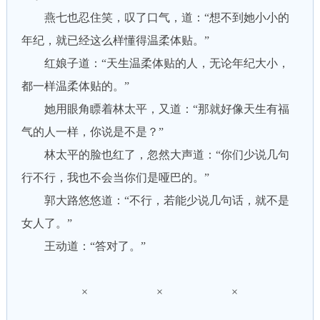
燕七也忍住笑，叹了口气，道：“想不到她小小的
年纪，就已经这么样懂得温柔体贴。”
红娘子道：“天生温柔体贴的人，无论年纪大小，
都一样温柔体贴的。”
她用眼角瞟着林太平，又道：“那就好像天生有福
气的人一样，你说是不是？”
林太平的脸也红了，忽然大声道：“你们少说几句
行不行，我也不会当你们是哑巴的。”
郭大路悠悠道：“不行，若能少说几句话，就不是
女人了。”
王动道：“答对了。”
× × ×