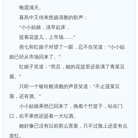
晚霞满天。
暮风中又传来悠扬清脆的歌声：
“小小姑娘，清早起床，
提着花篮儿，上市场……”
燕七和红娘子对望了一眼，忍不住笑道：“小小姑
娘已经从市场回来了。”
红娘子笑道：“而且，她的花篮里还装满了青菜豆
腐。”
只听一个银铃般清脆的声音笑道：“不止菠菜豆
腐，还有酒。”
小小姑娘果然已回来了，挽着个竹篮子，站在门
口，右手果然还提着一大坛酒。
她好像已没有以前那么害羞，只不过脸上还是有点
发红。