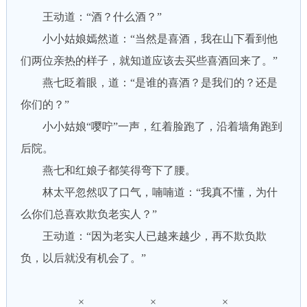
王动道：“酒？什么酒？”
小小姑娘嫣然道：“当然是喜酒，我在山下看到他
们两位亲热的样子，就知道应该去买些喜酒回来了。”
燕七眨着眼，道：“是谁的喜酒？是我们的？还是
你们的？”
小小姑娘“嘤咛”一声，红着脸跑了，沿着墙角跑到
后院。
燕七和红娘子都笑得弯下了腰。
林太平忽然叹了口气，喃喃道：“我真不懂，为什
么你们总喜欢欺负老实人？”
王动道：“因为老实人已越来越少，再不欺负欺
负，以后就没有机会了。”
× × ×