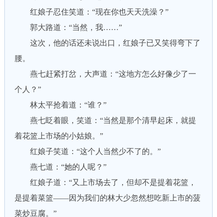
红娘子忍住笑道：“现在你也天天洗澡？”
郭大路道：“当然，我……”
这次，他的话还未说出口，红娘子已又笑得弯下了
腰。
燕七赶紧打岔，大声道：“这地方怎么好像少了一
个人？”
林太平抢着道：“谁？”
燕七眨着眼，笑道：“当然是那个清早起床，就提
着花篮上市场的小姑娘。”
红娘子笑道：“这个人当然少不了的。”
燕七道：“她的人呢？”
红娘子道：“又上市场去了，但却不是提着花篮，
是提着菜篮——因为我们的林大少忽然想吃新上市的菠
菜炒豆腐。”