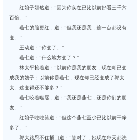
红娘子嫣然道：“因为你实在已比以前好看三千六
百倍。”
燕七的脸更红，道：“但我还是我，连一点都没有
变。”
王动道：“你变了。”
燕七道：“什么地方变了？”
林太平抢着道：“以前你是我的朋友，现在却已变
成我的嫂子；以前你是燕七，现在却已经变成了郭太
太。这变得还不够多？”
燕七咬着嘴唇，道：“我还是燕七，还是你们的朋
友。”
红娘子吃吃笑道：“但这个燕七至少已比以前干净
多了。”
郭大路忍不住插口道：“答对了，她现在每天都洗