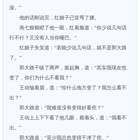
澡。”
他的话刚说完，红娘子已笑弯了腰。
燕七狠狠瞪了他一眼，红着脸道：“你少说几句话
行不行？又没有人当你哑巴。”
红娘子失笑道：“若能少说几句话，就不是郭大路
了。”
郭大路干咳了两声，挺起胸，道：“其实我现在也
变了，你们为什么不看我？”
王动皱着眉，道：“你什么地方变了？我怎么看不
出？”
郭大路道：“我难道没有变得好看些？”
王动上上下下看了他几眼，摇着头，道：“我看不
出。”
郭大路道：“至少我总也变得干净了些。”