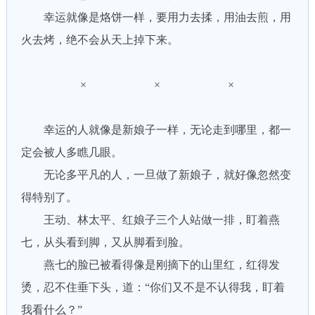
幸运就像是烙饼一样，要用力去揉，用油去煎，用
火去烤，绝不会从天上掉下来。
× × ×
幸运的人就像是新娘子一样，无论走到哪里，都一
定会被人多瞧几眼。
无论多平凡的人，一旦做了新娘子，就好像忽然变
得特别了。
王动、林太平、红娘子三个人站做一排，盯着燕
七，从头看到脚，又从脚看到脸。
燕七的脸已被看得像是刚摘下的山里红，红得发
烫，忍不住垂下头，道：“你们又不是不认得我，盯着
我看什么？”