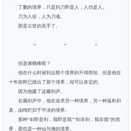
丁鹏的境界，只是到刀即是人，人仍是人。
刀为人役，人为刀魂。
那是尘世的高手了。
× × ×
但是谢晓峰呢？
他在什么时候到达那个境界的不得而知，但是他在
十年前即已跳出了那个境界，却可以肯定的。
因为他建了这藏剑庐。
在藏剑庐中，他在追求另一种境界，另一种返朴归
真，由绚烂归于平淡的境界。
那种“剑即是剑，我即是我”“剑非剑，我非我”的境
界，那也是一种仙与佛的境界。