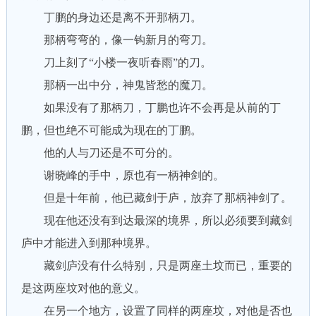
丁鹏的身边还是离不开那柄刀。
那柄弯弯的，像一钩新月的弯刀。
刀上刻了“小楼一夜听春雨”的刀。
那柄一出中分，神鬼皆愁的魔刀。
如果没有了那柄刀，丁鹏也许不会再是从前的丁
鹏，但也绝不可能成为现在的丁鹏。
他的人与刀还是不可分的。
谢晓峰的手中，原也有一柄神剑的。
但是十年前，他已藏剑于庐，放弃了那柄神剑了。
现在他还没有到达最深的境界，所以必须要到藏剑
庐中才能进入到那种境界。
藏剑庐没有什么特别，只是两座土坟而已，重要的
是这两座坟对他的意义。
在另一个地方，设置了同样的两座坟，对他是否也