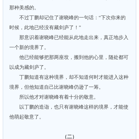
那种美感的。
不过丁鹏却记住了谢晓峰的一句话：“下次你来的
时候，此地已经没有藏剑庐了！”
那意识着谢晓峰已经能从此地走出来，真正地步入
一个新的境界了。
他已经能够把那两座坟，搬到他的心里，随处都可
以成为藏剑庐了。
丁鹏知道有这种境界，却不知道何时才能进入这种
境界，但他知道自己比谢晓峰仍逊了一筹。
所以他才对谢晓峰有着十分的敬意。
以丁鹏的造诣，也只有谢晓峰这样的境界，才能使
他萌起敬意了。
（二）