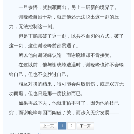
一旦参悟，就脱颖而出，另上一层新的境界了。
谢晓峰自困于斯，就是他还无法脱出这一剑的压
力，无法控制这一剑。
但是丁鹏却破了这一剑，以兵不血刃的方式，破了
这一剑，这使谢晓峰豁然贯通了。
所以他向谢晓峰认输，而谢晓峰却不肯接受。
在这以前，他与谢晓峰遭遇时，谢晓峰也许不会输
给自己，但也不会胜过自己。
相互对拚的结果，很可能会两败俱伤，或是双方无
功而退，但也只是那一度接触而已。
如果再战下去，他就非输不可了，因为他的技已
穷，而谢晓峰却因而闯破了关，而步入无穷发展——
上一页
1
2
下一页