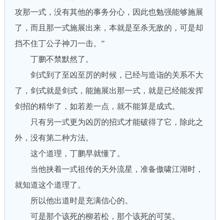
攻那一式，没有其他的事务分心，因此也勉强能够施展
了，而且那一式施展出来，本就是至杀无敌的，可是却
挡不住丁公子神刀一击。”
丁鹏不禁默然了。
剑式到了至凶至厉的时候，已经与造诣的关系不大
了，剑式就是剑式，能施展出那一式，就是已经能发挥
剑招的精华了，如若差一点，就不能算是成式。
只有另一式更为凶厉的招式才能破得了它，除此之
外，没有第二种方法。
这个道理，丁鹏早就懂了。
当他挟着一式祖传的天外流星，准备傲啸江湖时，
就知道这个道理了。
所以他出道时是充满信心的。
可是那个该死的柳若松，那个该死的可笑。