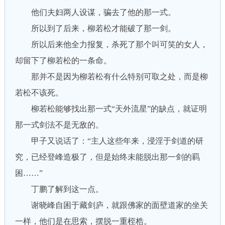
他们夫妇两人设谋，骗去了他的那一式。
所以到了后来，柳若松才能破了那一剑。
所以后来他全力报复，杀死了那个叫可笑的女人，
却留下了柳若松的一条命。
那并不是因为柳若松有什么特别可取之处，而是柳
若松不该死。
柳若松能够找出那一式“天外流星”的缺点，就证明
那一式剑法不是无敌的。
甲子又说话了：“主人这些年来，浸淫于剑道的研
究，已经登峰造极了，但是始终未能脱出那一剑的羁
困……”
丁鹏了解到这一点。
谢晓峰自困于藏剑庐，就跟佛家的面壁道家的坐关
一样，他们是在思索，摆脱一重桎梏。