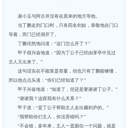
谢小玉与阿古并没有在原来的地方等他。
当丁鹏走到门口时，只有四名剑奴，恭敬地在门口
等着，而门已经洞开了。
丁鹏诧然地问道：“这门怎么开了？”
甲子很兴奋地道：“因为丁公子已经由茅亭中见过
主人又出来了。”
这句话实在不能算是答案，但也只有丁鹏能够懂，
所以他点点头道：“你们已经知道了？”
甲子兴奋地道：“知道了，但还是要谢谢丁公子。”
“谢谢我？这跟我有什么关系？”
甲子道：“是丁公子帮助主人走出藏剑庐的。”
“我帮助你们主人，你没弄错吗？”
“不会错，多年来，主人一直困住一个问题，就是