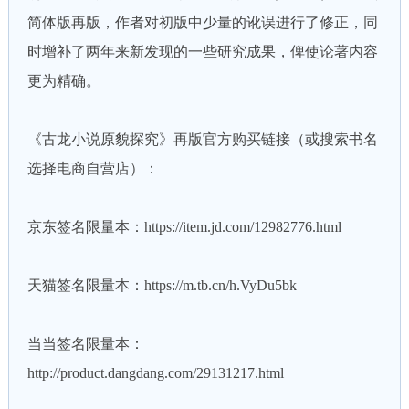
简体版再版，作者对初版中少量的讹误进行了修正，同
时增补了两年来新发现的一些研究成果，俾使论著内容
更为精确。
《古龙小说原貌探究》再版官方购买链接（或搜索书名
选择电商自营店）：
京东签名限量本：
https://item.jd.com/12982776.html
天猫签名限量本：
https://m.tb.cn/h.VyDu5bk
当当签名限量本：
http://product.dangdang.com/29131217.html