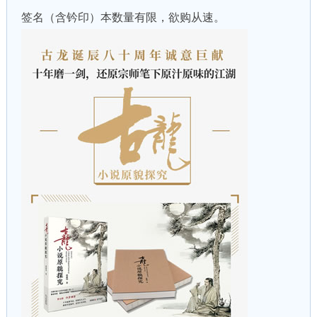
签名（含钤印）本数量有限，欲购从速。