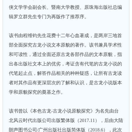
侠文学学会副会长、暨南大学教授、原珠海出版社总编
辑罗立群先生专门为再版作了推荐序。
该书由程维钧先生花费十二年心血著成，是两岸三地首
部全面探究古龙小说文本原貌的著作。该书兼具学术性
和可读性，通过全面还原古龙各部作品的文本原貌，指
出各出版社文本上的优劣，考证含有代笔的古龙小说的
代笔起止点，解答作品相关的种种疑惑，让所有古龙读
者对其作品有更深层次的了解和认识，是古龙小说版本
学和原貌探究的奠基之作。
该书曾以《本色古龙-古龙小说原貌探究》为名先由台
北风云时代出版公司出版繁体版（2017.11），后由大陆
朗声图书公司/广州出版社出版简体版（2018.6），此次