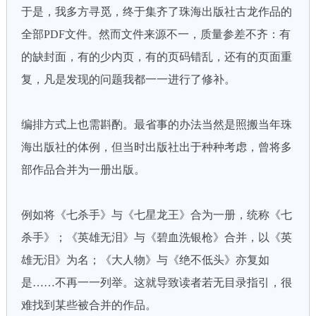
于是，我多方寻觅，终于集齐了珠海出版社古龙作品的
全部PDF文件。然而文件来源不一，质量参差不齐：有
的缺封面，有的少内页，有的页码错乱，还有的页面重
复，凡是发现的问题我都一一进行了修补。
编排方式上也需斟酌。最省事的办法当然是照搬当年珠
海出版社的体例，但当时出版社出于种种考虑，曾将多
部作品合并为一册出版。
例如将《七杀手》与《七星龙王》合为一册，统称《七
杀手》；《英雄无泪》与《碧血洗银枪》合并，以《英
雄无泪》为名；《大人物》与《绝不低头》亦复如
是……不再一一列举。这就导致读者若无目录指引，很
难找到某些被合并的作品。