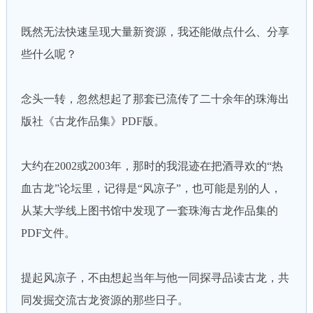
既然无法快速呈现大量新资源，我还能做点什么、分享
些什么呢？
念头一转，忽然想起了那套已流传了二十余年的珠海出
版社《古龙作品集》PDF版。
大约在2002或2003年，那时的我混迹在把酒寻欢的“热
血古龙”论坛里，记得是“风凉子”，也可能是别的人，
从某大学线上图书馆中发现了一套珠海古龙作品集的
PDF文件。
提起风凉子，不由想起当年与他一同探寻品读古龙，共
同发掘交流古龙资源的那些日子。