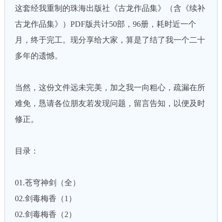
这套经我重制的珠海出版社《古龙作品集》（含《续补
古龙作品集》）PDF版共计50部，96册，耗时近一个
月，终于完工。现分享给大家，算是了结了我一个二十
多年的遗憾。
当然，这份文件远未完美，加之我一向粗心，疏漏在所
难免，恳请各位朋友若发现问题，留言告知，以便及时
修正。
目录：
01.苍穹神剑（全）
02.剑毒梅香（1）
02.剑毒梅香（2）