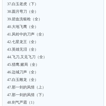
37.白玉老虎（下）
38.圆月弯刀（全）
39.碧血洗银枪（全）
40.大地飞鹰（全）
41.风铃中的刀声（全）
42.七星龙王（全）
43.英雄无泪（全）
44.飞刀,又见飞刀（全）
45.猎鹰.赌局（全）
46.边城刀声（全）
47.白玉雕龙（全）
47.那一剑的风情（上）
47.那一剑的风情（下）
48.剑气严霜（1）