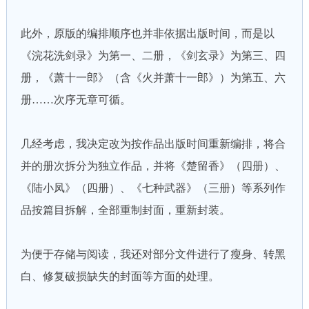
此外，原版的编排顺序也并非依据出版时间，而是以
《浣花洗剑录》为第一、二册，《剑玄录》为第三、四
册，《萧十一郎》（含《火并萧十一郎》）为第五、六
册……次序无章可循。
几经考虑，我决定改为按作品出版时间重新编排，将合
并的册次拆分为独立作品，并将《楚留香》（四册）、
《陆小凤》（四册）、《七种武器》（三册）等系列作
品按篇目拆解，全部重制封面，重新封装。
为便于存储与阅读，我还对部分文件进行了瘦身、转黑
白、修复破损缺失的封面等方面的处理。