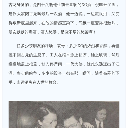
古龙身侧的，是四十八瓶他生前最喜欢的XO酒。倪匡开了酒，
建议大家陪古龙喝最后一次酒，他一边说，一边流眼泪，又变
得歇斯底里起来，在他的情感宣染下，气氛一度变得很激烈，
朋友默默的喝酒，酒入愁肠，是浇不尽的愁苦啊！
任多少亲朋友的呼唤、哀号；多少XO的浓烈和香醇，再也
挽不回古龙的生息了。工人在棺木涂上粘胶，铺上玻璃，然后
缓缓地盖上棺盖，移入停尸间，一代大侠，就此永远退出了江
湖。多少的纷争，多少的毁誉，都在那一瞬间，随着布幕的下
垂，永远消失在人世的舞台。