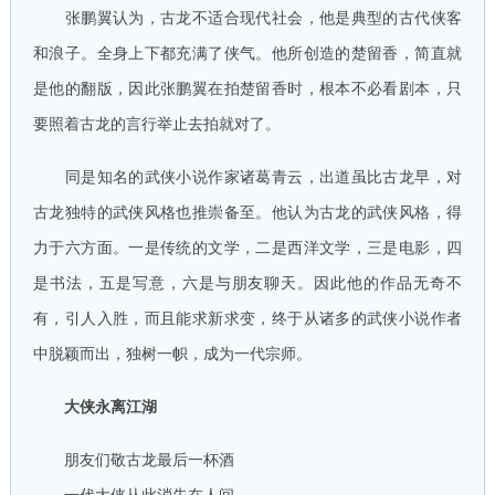
张鹏翼认为，古龙不适合现代社会，他是典型的古代侠客
和浪子。全身上下都充满了侠气。他所创造的楚留香，简直就
是他的翻版，因此张鹏翼在拍楚留香时，根本不必看剧本，只
要照着古龙的言行举止去拍就对了。
同是知名的武侠小说作家诸葛青云，出道虽比古龙早，对
古龙独特的武侠风格也推崇备至。他认为古龙的武侠风格，得
力于六方面。一是传统的文学，二是西洋文学，三是电影，四
是书法，五是写意，六是与朋友聊天。因此他的作品无奇不
有，引人入胜，而且能求新求变，终于从诸多的武侠小说作者
中脱颖而出，独树一帜，成为一代宗师。
大侠永离江湖
朋友们敬古龙最后一杯酒