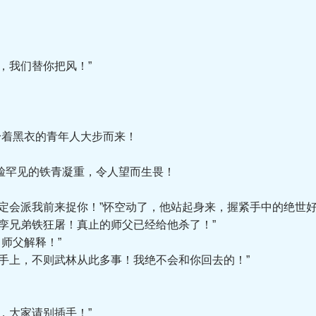
我们替你把风！”
着黑衣的青年人大步而来！
罕见的铁青凝重，令人望而生畏！
会派我前来捉你！”怀空动了，他站起身来，握紧手中的绝世好剑
兄弟铁狂屠！真止的师父已经给他杀了！”
师父解释！”
上，不则武林从此多事！我绝不会和你回去的！”
大家请别插手！”