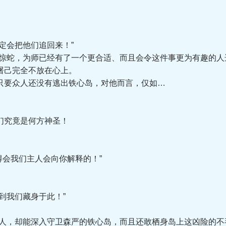
会把他们追回来！”
蛇，为师已经有了一个更合适、而且会令这件事更为有趣的人
己完全不放在心上。
要众人还没有逃出铁心岛，对他而言，仅如…
们究竟是何方神圣！
会我们主人会向你解释的！”
我们藏身于此！”
，却能深入守卫森严的铁心岛，而且还敢栖身岛上这凶险的不毛之