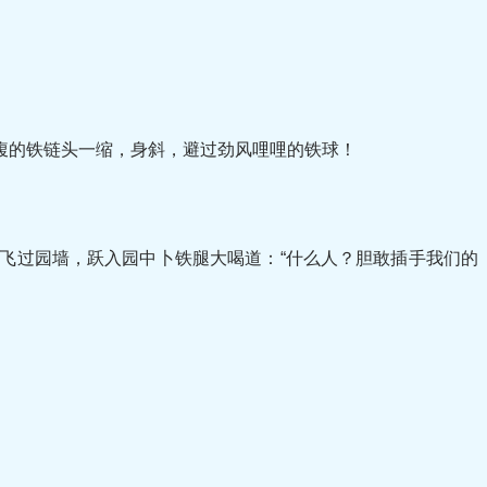
。
的铁链头一缩，身斜，避过劲风哩哩的铁球！
过园墙，跃入园中卜铁腿大喝道：“什么人？胆敢插手我们的