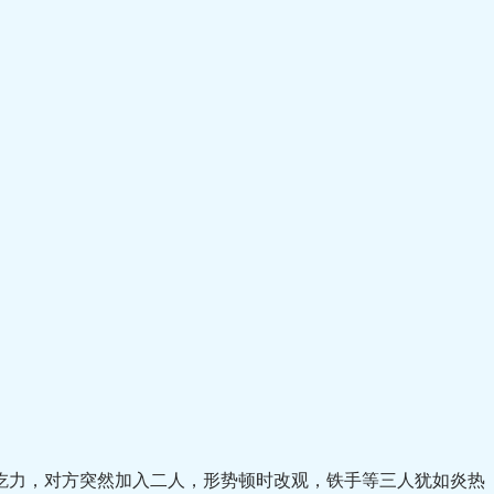
力，对方突然加入二人，形势顿时改观，铁手等三人犹如炎热