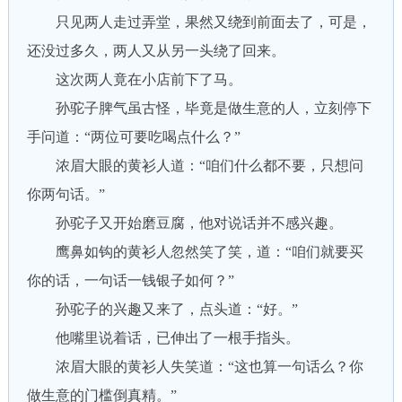
只见两人走过弄堂，果然又绕到前面去了，可是，
还没过多久，两人又从另一头绕了回来。
这次两人竟在小店前下了马。
孙驼子脾气虽古怪，毕竟是做生意的人，立刻停下
手问道：“两位可要吃喝点什么？”
浓眉大眼的黄衫人道：“咱们什么都不要，只想问
你两句话。”
孙驼子又开始磨豆腐，他对说话并不感兴趣。
鹰鼻如钩的黄衫人忽然笑了笑，道：“咱们就要买
你的话，一句话一钱银子如何？”
孙驼子的兴趣又来了，点头道：“好。”
他嘴里说着话，已伸出了一根手指头。
浓眉大眼的黄衫人失笑道：“这也算一句话么？你
做生意的门槛倒真精。”