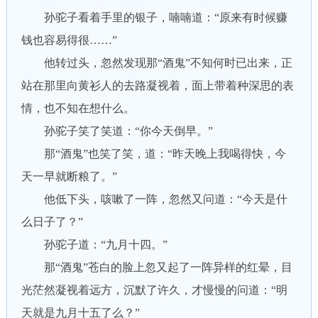
孙驼子看着手里的银子，喃喃道：“原来有时候赚
钱也容易得很……”
他转过头，忽然发现那“酒鬼”不知何时已出来，正
站在那里向黄衫人的去路凝视着，面上带着种深思的表
情，也不知在想什么。
孙驼子笑了笑道：“你今天倒早。”
那“酒鬼”也笑了笑，道：“昨天晚上我喝得快，今
天一早就断粮了。”
他低下头，咳嗽了一阵，忽然又问道：“今天是什
么日子了？”
孙驼子道：“九月十四。”
那“酒鬼”苍白的脸上忽又起了一阵异样的红晕，目
光茫然凝视着远方，沉默了许久，才慢慢的问道：“明
天就是九月十五了么？”