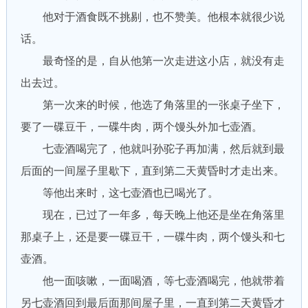
他对于酒食既不挑剔，也不赞美。他根本就很少说
话。
最奇怪的是，自从他第一次走进这小店，就没有走
出去过。
第一次来的时候，他选了角落里的一张桌子坐下，
要了一碟豆干，一碟牛肉，两个馒头外加七壶酒。
七壶酒喝完了，他就叫孙驼子再加满，然后就到最
后面的一间屋子里歇下，直到第二天黄昏时才走出来。
等他出来时，这七壶酒也已喝光了。
现在，已过了一年多，每天晚上他还是坐在角落里
那桌子上，还是要一碟豆干，一碟牛肉，两个馒头和七
壶酒。
他一面咳嗽，一面喝酒，等七壶酒喝完，他就带着
另七壶酒回到最后面那间屋子里，一直到第二天黄昏才