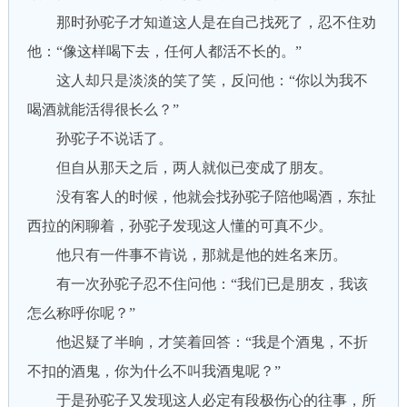
那时孙驼子才知道这人是在自己找死了，忍不住劝
他：“像这样喝下去，任何人都活不长的。”
这人却只是淡淡的笑了笑，反问他：“你以为我不
喝酒就能活得很长么？”
孙驼子不说话了。
但自从那天之后，两人就似已变成了朋友。
没有客人的时候，他就会找孙驼子陪他喝酒，东扯
西拉的闲聊着，孙驼子发现这人懂的可真不少。
他只有一件事不肯说，那就是他的姓名来历。
有一次孙驼子忍不住问他：“我们已是朋友，我该
怎么称呼你呢？”
他迟疑了半晌，才笑着回答：“我是个酒鬼，不折
不扣的酒鬼，你为什么不叫我酒鬼呢？”
于是孙驼子又发现这人必定有段极伤心的往事，所