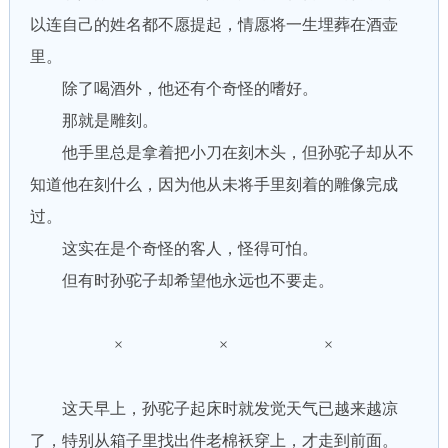
以连自己的姓名都不愿提起，情愿将一生埋葬在酒壶
里。
除了喝酒外，他还有个奇怪的嗜好。
那就是雕刻。
他手里总是拿着把小刀在刻木头，但孙驼子却从不
知道他在刻什么，因为他从未将手里刻着的雕像完成
过。
这实在是个奇怪的客人，怪得可怕。
但有时孙驼子却希望他永远也不要走。
× × ×
这天早上，孙驼子起床时就发觉天气已越来越凉
了，特别从箱子里找出件老棉袄穿上，才走到前面。