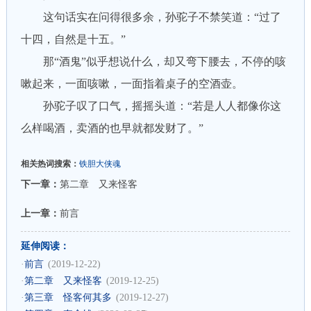
这句话实在问得很多余，孙驼子不禁笑道：“过了
十四，自然是十五。”
那“酒鬼”似乎想说什么，却又弯下腰去，不停的咳
嗽起来，一面咳嗽，一面指着桌子的空酒壶。
孙驼子叹了口气，摇摇头道：“若是人人都像你这
么样喝酒，卖酒的也早就都发财了。”
相关热词搜索：
铁胆大侠魂
下一章：
第二章 又来怪客
上一章：
前言
延伸阅读：
·
前言
(2019-12-22)
·
第二章 又来怪客
(2019-12-25)
·
第三章 怪客何其多
(2019-12-27)