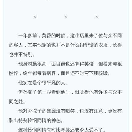
× × ×
一年多前，黄昏的时候，这小店里来了位与众不同
的客人，其实他穿的也并不是什么很华贵的衣服，长得
也并不特别。
他身材虽很高，面目虽也还算得英俊，但看来却很
憔悴，终年都带着病容，而且还不时弯下腰咳嗽。
他实在是个很平凡的人。
但孙驼子第一眼看到他时，就觉得他有许多与众不
同之处。
他对孙驼子的残废没有嘲笑，也没有注意，更没有
装出特别怜悯同情的神色。
这种怜悯同情有时比嘲笑还要令人受不了。