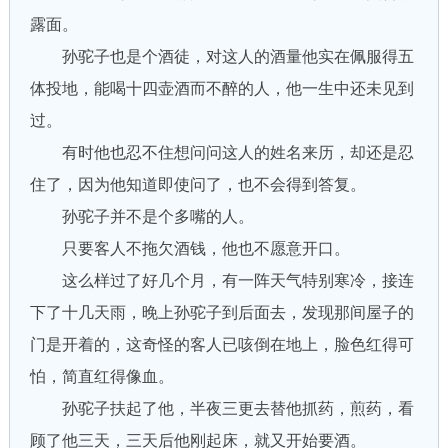
露面。
孙驼子也是个酒徒，对这人的酒量他实在佩服得五
体投地，能喝十四壶酒而不醉的人，他一生中还未见到
过。
有时他也忍不住想问问这人的姓名来历，却还是忍
住了，因为他知道即使问了，也不会得到答复。
孙驼子并不是个多嘴的人。
只要客人不拖欠酒钱，他也不愿意开口。
这么样过了好几个月，有一阵天气特别寒冷，接连
下了十几天雨，晚上孙驼子到后面去，发现那间屋子的
门是开着的，这奇怪的客人已咳倒在地上，脸色红得可
怕，简直红得像血。
孙驼子扶起了他，半夜三更去替他抓药，煎药，看
顾了他三天，三天后他刚起床，就又开始要酒。