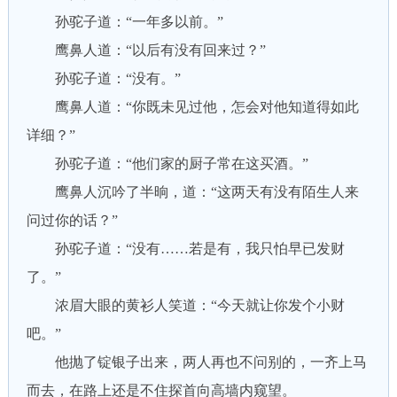
孙驼子道：“一年多以前。”
鹰鼻人道：“以后有没有回来过？”
孙驼子道：“没有。”
鹰鼻人道：“你既未见过他，怎会对他知道得如此
详细？”
孙驼子道：“他们家的厨子常在这买酒。”
鹰鼻人沉吟了半晌，道：“这两天有没有陌生人来
问过你的话？”
孙驼子道：“没有……若是有，我只怕早已发财
了。”
浓眉大眼的黄衫人笑道：“今天就让你发个小财
吧。”
他抛了锭银子出来，两人再也不问别的，一齐上马
而去，在路上还是不住探首向高墙内窥望。