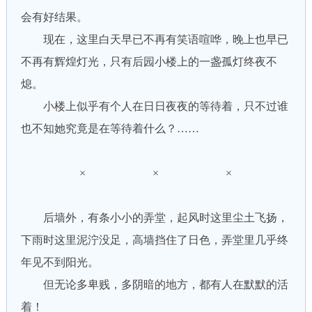
会有好结果。
现在，这里白天早已不再有笑语喧哗，晚上也早已
不再有辉煌灯光，只有后园小楼上的一盏孤灯终夜不
熄。
小楼上似乎有个人在日日夜夜的等待着，只不过谁
也不知她究竟是在等待着什么？……
× × ×
后墙外，有条小小的弄堂，起风时这里尘土飞扬，
下雨时这里泥泞没足，高墙挡住了日色，弄堂里几乎终
年见不到阳光。
但无论多卑贱，多阴暗的地方，都有人在默默的活
着！