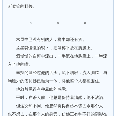
断喉管的野兽。
× × ×
木屋中已没有别的人，樽中却还有酒。
孟星魂慢慢的躺下，把酒樽平放在胸膛上。
酒慢慢的自樽中流出，一半流在他胸膛上，一半流
入了他的嘴。
辛辣的酒经过他的舌头，流下咽喉，流入胸膛，与
胸膛外的酒仿佛已融为一体，将他整个人都包围住。
他忽然觉得有种晕眩的感觉。
平时，在杀人前，他总是保持着清醒，绝不沾酒。
但这次却不同。他忽然觉得自己不该去杀那个人，
也不想去，在那个人的身旁，仿佛正有种不祥的阴影在