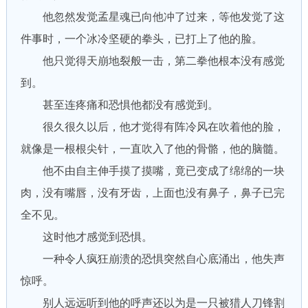
他忽然发觉孟星魂已向他冲了过来，等他发觉了这
件事时，一个冰冷坚硬的拳头，已打上了他的脸。
他只觉得天崩地裂般一击，第二拳他根本没有感觉
到。
甚至连疼痛和恐惧他都没有感觉到。
很久很久以后，他才觉得有阵冷风在吹着他的脸，
就像是一根根尖针，一直吹入了他的骨骼，他的脑髓。
他不由自主伸手摸了摸嘴，竟已变成了绵绵的一块
肉，没有嘴唇，没有牙齿，上面也没有鼻子，鼻子已完
全不见。
这时他才感觉到恐惧。
一种令人疯狂崩溃的恐惧突然自心底涌出，他失声
惊呼。
别人远远听到他的呼声还以为是一只被猎人刀锋割