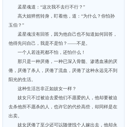
孟星魂道：“这次我不去行不行？”
高大姐猝然转身，盯着他，道：“为什么？你怕孙
玉伯？”
孟星魂没有回答，因为他自己也不知道如何回答，
他得先问自己，我是不是怕？——不是。
一个人若连死都不怕，还怕什么！
那只是一种厌倦，一种已深入骨髓、渗透血液的厌
倦，厌倦了杀人，厌倦了流血，厌倦了这种永远见不到
阳光的生活。
这种生活岂非正如妓女一样？
妓女只不过被迫去爱他们不愿爱的人，他却要被迫
去杀他所不愿杀的人，也许它的代价高些，却同样是在
出卖。
妓女厌倦了至少还可以随便找个人嫁出去，他却永