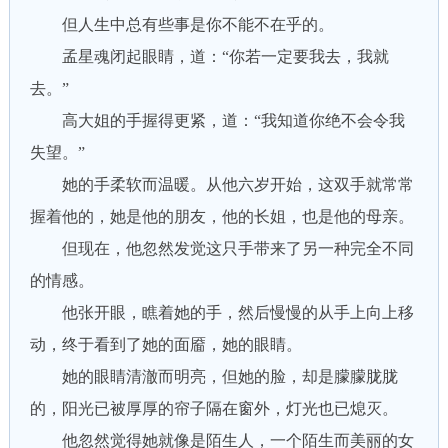
但人生中总有些事是你不能不在乎的。
孟星魂闭起眼睛，道：“你若一定要我去，我就
去。”
高大姐的手握得更紧，道：“我知道你绝不会令我
失望。”
她的手柔软而温暖。从他六岁开始，这双手就常常
握着他的，她是他的朋友，他的长姐，也是他的母亲。
但现在，他忽然发觉这只手带来了另一种完全不同
的情感。
他张开眼，瞧着她的手，然后慢慢的从手上向上移
动，终于看到了她的面靥，她的眼睛。
她的眼睛清澈而明亮，但她的脸，却是朦朦胧胧
的，阳光已被厚厚的帘子隔在窗外，灯光也已熄灭。
他忽然觉得她就像是陌生人，一个陌生而美丽的女