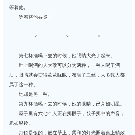
等着他。
等着将他吞噬！
× × ×
第七杯酒喝下去的时候，她眼睛大亮了起来。
世上喝酒的人大致可以分为两种，一种人喝了酒
后，眼睛就会变得蒙蒙眬眬，布满了血丝，大多数人都
属于这一种。
她却是另一种。
第九杯酒喝下去的时候，她的眼睛，已亮如明星。
屋子里有六七个人正在掷骰子，骰子掷中的声音，
脆如银铃。
灯也是银的，嵌在壁上，柔和的灯光照着桌上精致