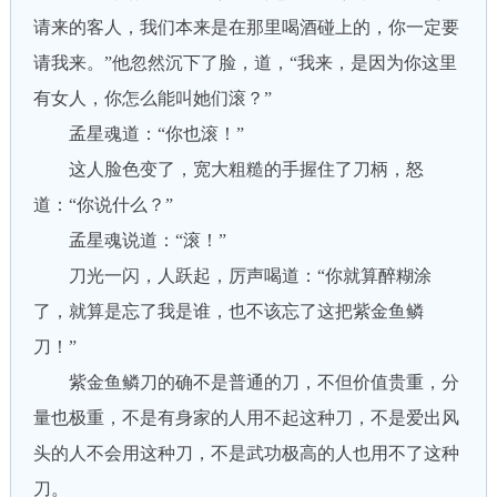
请来的客人，我们本来是在那里喝酒碰上的，你一定要
请我来。”他忽然沉下了脸，道，“我来，是因为你这里
有女人，你怎么能叫她们滚？”
孟星魂道：“你也滚！”
这人脸色变了，宽大粗糙的手握住了刀柄，怒
道：“你说什么？”
孟星魂说道：“滚！”
刀光一闪，人跃起，厉声喝道：“你就算醉糊涂
了，就算是忘了我是谁，也不该忘了这把紫金鱼鳞
刀！”
紫金鱼鳞刀的确不是普通的刀，不但价值贵重，分
量也极重，不是有身家的人用不起这种刀，不是爱出风
头的人不会用这种刀，不是武功极高的人也用不了这种
刀。