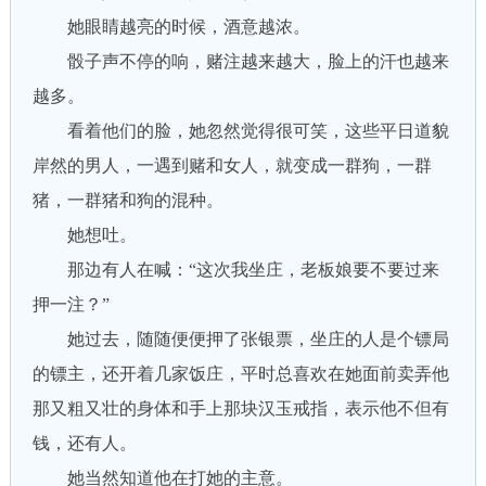
她眼睛越亮的时候，酒意越浓。
骰子声不停的响，赌注越来越大，脸上的汗也越来
越多。
看着他们的脸，她忽然觉得很可笑，这些平日道貌
岸然的男人，一遇到赌和女人，就变成一群狗，一群
猪，一群猪和狗的混种。
她想吐。
那边有人在喊：“这次我坐庄，老板娘要不要过来
押一注？”
她过去，随随便便押了张银票，坐庄的人是个镖局
的镖主，还开着几家饭庄，平时总喜欢在她面前卖弄他
那又粗又壮的身体和手上那块汉玉戒指，表示他不但有
钱，还有人。
她当然知道他在打她的主意。