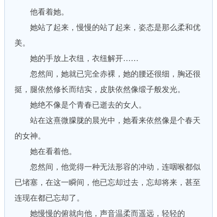
他看着她。
她站了起来，慢慢的站了起来，姿态是那么柔和优
美。
她的手放上衣纽，衣纽解开……
忽然间，她就已完全赤裸，她的腰还很细，胸还很
挺，腿依然修长而结实，皮肤依然像缎子般发光。
她绝不像是个青春已逝去的女人。
站在这熹微朦胧的晨光中，她看来依然像是个春天
的女神。
她在看着他。
忽然间，他觉得一种无法形容的冲动，连咽喉都似
已堵塞，在这一瞬间，他已忘却过去，忘却将来，甚至
连现在都已忘却了。
她慢慢的俯就向他，声音温柔而遥远，轻轻的