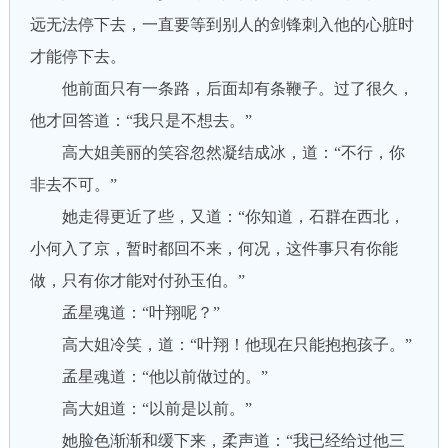
远无法停下去，一直要等到别人的剑锋刺入他的心脏时
才能停下去。
他前面只有一条路，后面却有条鞭子。过了很久，
他才回答道：“我只是不想去。”
高大姐美丽的笑容忽然凝结成冰，道：“不行，你
非去不可。”
她走得更近了些，又道：“你知道，石群在西北，
小何入了京，暂时都回不来，何况，这件事只有你能
做，只有你才能对付孙玉伯。”
孟星魂道：“叶翔呢？”
高大姐冷笑，道：“叶翔！他现在只能抱抱孩子。”
孟星魂道：“他以前做过的。”
高大姐道：“以前是以前。”
她脸色渐渐和缓下来，柔声道：“我已经给过他三