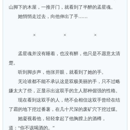
山脚下的木屋，一推开门，就看到了半醉的孟星魂。
她悄悄走过去，向他伸出了手……
× × ×
孟星魂并没有睡着，也没有醉，他只是不愿意太清
楚。
听到脚步声，他张开眼，就看到了她的手。
无论谁都不能不承认这是双极美丽的手，只不过略
嫌太大了些，正显示出这双手的主人那种倔强的性格。
现在看到这双手的人，绝不会相信这双手曾经在结
了霜的地下挖过番薯，在几十尺深的废矿穴下挖过煤。
她凝视着他，轻轻拿起了他胸膛上的酒樽，
道：“你不该喝酒的。”