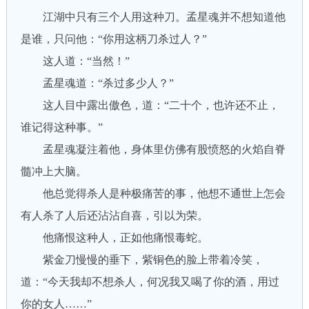
江湖中只有三个人用这种刀。孟星魂并不想知道他
是谁，只问他：“你用这柄刀杀过人？”
这人道：“当然！”
孟星魂道：“杀过多少人？”
这人目中露出傲色，道：“二十个，也许还不止，
谁记得这种事。”
孟星魂凝注着他，身体里仿佛有股愤怒的火焰自脊
髓冲上大脑。
他总觉得杀人是种极痛苦的事，他想不通世上怎会
有人杀了人后还沾沾自喜，引以为荣。
他痛恨这种人，正如他痛恨毒蛇。
紫金刀慢慢的垂下，紫铜色的脸上带着冷笑，
道：“今天我却不想杀人，何况我又喝了你的酒，用过
你的女人……”