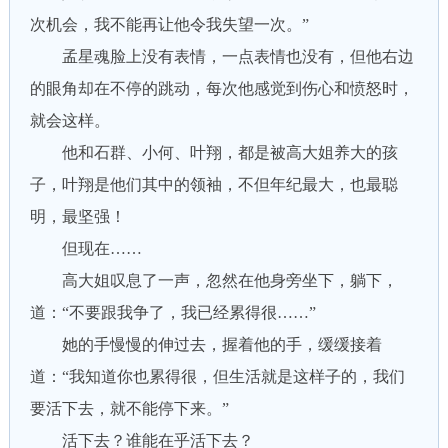
次机会，我不能再让他令我失望一次。”
孟星魂脸上没有表情，一点表情也没有，但他右边
的眼角却在不停的跳动，每次他感觉到伤心和愤怒时，
就会这样。
他和石群、小何、叶翔，都是被高大姐养大的孩
子，叶翔是他们其中的领袖，不但年纪最大，也最聪
明，最坚强！
但现在……
高大姐叹息了一声，忽然在他身旁坐下，躺下，
道：“不要跟我争了，我已经累得很……”
她的手慢慢的伸过去，握着他的手，缓缓接着
道：“我知道你也累得很，但生活就是这样子的，我们
要活下去，就不能停下来。”
活下去？谁能在乎活下去？