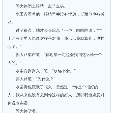
郭大路闭上眼睛，点了点头。
水柔青看着他，眼睛里并没有埋怨，反而似也被感
动。
过了很久，她才长长叹息了一声，幽幽的道：“世
上若有个男人也像这样子对我，我……我就算死，也甘
心了。”
郭大路柔声道：“你迟早一定也会找到这么样一个
人的。”
水柔青摇摇头，道：“永远不会。”
郭大路道：“为什么？”
水柔青也沉默了很久，忽然道：“你是个很好的
人，我从来也没有见到你这样的好人，所以我也愿意对
你说老实话。”
郭大路听着。