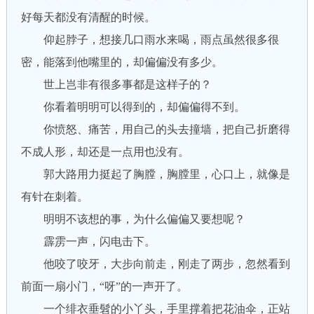
好每天都没有清醒的时候。
仰起脖子，想接几口雨水来喝，雨点虽然很多很
密，能落到他嘴里的，却偏偏没有多少。
世上岂非有很多事都是这样子的？
你看着明明可以得到的，却偏偏得不到。
你愤怒、痛苦，用自己的头去撞墙，把自己折磨得
不成人形，却还是一点用也没有。
郭大路用力挺起了胸膛，胸膛里，心口上，就像是
有针在刺着。
明明不该想的事，为什么偏偏又要想呢？
霹雳一声，闪电击下。
他咬了咬牙，大步向前走，刚走了两步，忽然看到
前面一扇小门，“呀”的一声开了。
一个绯衣垂髫的小丫头，手里撑着把花油伞，正站