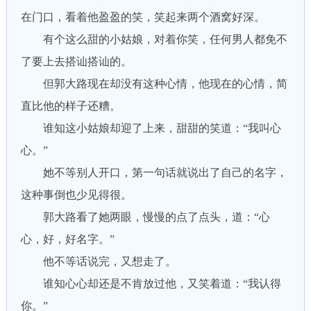
在门口，看着他盈盈的笑，笑起来两个酒窝好深。
有个这么甜的小姑娘，对着你笑，任何男人都免不
了要上去搭讪搭讪的。
但郭大路现在却没有这种心情，他现在的心情，简
直比他的样子还糟。
谁知这小姑娘却迎了上来，甜甜的笑道：“我叫心
心。”
她不等别人开口，第一句话就说出了自己的名字，
这种事倒也少见得很。
郭大路看了她两眼，慢慢的点了点头，道：“心
心，好，好名字。”
他不等话说完，又想走了。
谁知心心却还是不肯放过他，又笑着道：“我认得
你。”