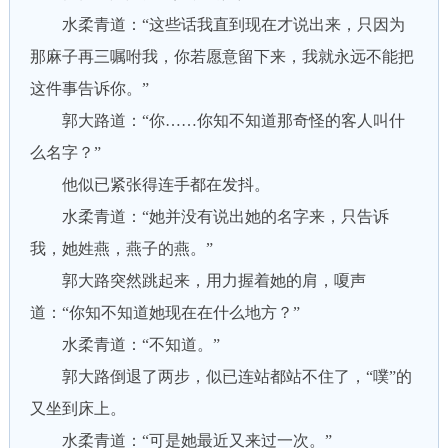
水柔青道：“这些话我直到现在才说出来，只因为
那麻子再三嘱咐我，你若愿意留下来，我就永远不能把
这件事告诉你。”
郭大路道：“你……你知不知道那奇怪的客人叫什
么名字？”
他似已紧张得连手都在发抖。
水柔青道：“她并没有说出她的名字来，只告诉
我，她姓燕，燕子的燕。”
郭大路突然跳起来，用力握着她的肩，嗄声
道：“你知不知道她现在在什么地方？”
水柔青道：“不知道。”
郭大路倒退了两步，似已连站都站不住了，“噗”的
又坐到床上。
水柔青道：“可是她最近又来过一次。”