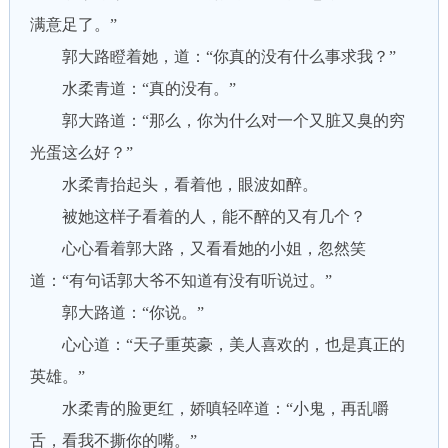
满意足了。”
郭大路瞪着她，道：“你真的没有什么事求我？”
水柔青道：“真的没有。”
郭大路道：“那么，你为什么对一个又脏又臭的穷
光蛋这么好？”
水柔青抬起头，看着他，眼波如醉。
被她这样子看着的人，能不醉的又有几个？
心心看着郭大路，又看看她的小姐，忽然笑
道：“有句话郭大爷不知道有没有听说过。”
郭大路道：“你说。”
心心道：“天子重英豪，美人喜欢的，也是真正的
英雄。”
水柔青的脸更红，娇嗔轻啐道：“小鬼，再乱嚼
舌，看我不撕你的嘴。”