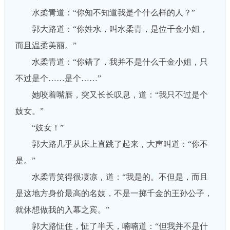
水柔青道：“你知不知道我是个什么样的人？”
郭大路道：“你姓水，叫水柔青，是位千金小姐，
而且温柔美丽。”
水柔青道：“你错了，我并不是什么千金小姐，只
不过是个……是个……”
她咬着嘴唇，突又长长叹息，道：“我只不过是个
妓女。”
“妓女！”
郭大路几乎从床上直跳了起来，大声叫道：“你不
是。”
水柔青笑得很凄凉，道：“我是的。不但是，而且
是这地方身价最高的名妓，不是一掷千金的王孙公子，
就休想做我的入幕之宾。”
郭大路怔住，怔了半天，喃喃道：“但我并不是什