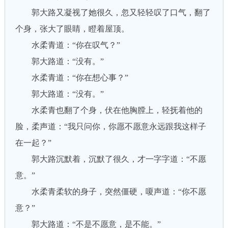
郭大路又凝视了她很久，忽又轻轻叹了口气，翻了
个身，张大了眼睛，瞪着屋顶。
水柔青道：“你在叹气？”
郭大路道：“没有。”
水柔青道：“你在想心事？”
郭大路道：“没有。”
水柔青也翻了个身，伏在他胸膛上，轻抚着他的
脸，柔声道：“我只问你，你愿不愿意永远跟我这样子
在一起？”
郭大路沉默着，沉默了很久，才一字字道：“不愿
意。”
水柔青柔软的身子，突然僵硬，嗄声道：“你不愿
意？”
郭大路道：“不是不愿意，是不能。”