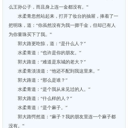
么王孙公子，而且身上连一金都没有。”
水柔青忽然站起来，打开了妆台的抽屉，捧着了一
把明珠，道：“你虽然没有为我一掷千金，但却已有人
为你量珠买下了我。”
郭大路更吃惊，道：“是什么人？”
水柔青道：“也许是你的朋友。”
郭大路道：“难道是东城的老大？”
水柔青淡淡道：“他还不配到我这里来。”
郭大路道：“那么是谁？”
水柔青道：“是个我从未见过的人。”
郭大路道：“什么样的人？”
水柔青道：“是个麻子。”
郭大路愕然道：“麻子？我的朋友里连一个麻子都
没有。”