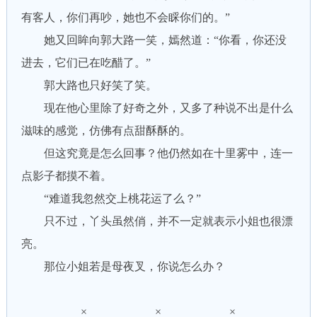
有客人，你们再吵，她也不会睬你们的。”
她又回眸向郭大路一笑，嫣然道：“你看，你还没
进去，它们已在吃醋了。”
郭大路也只好笑了笑。
现在他心里除了好奇之外，又多了种说不出是什么
滋味的感觉，仿佛有点甜酥酥的。
但这究竟是怎么回事？他仍然如在十里雾中，连一
点影子都摸不着。
“难道我忽然交上桃花运了么？”
只不过，丫头虽然俏，并不一定就表示小姐也很漂
亮。
那位小姐若是母夜叉，你说怎么办？
× × ×