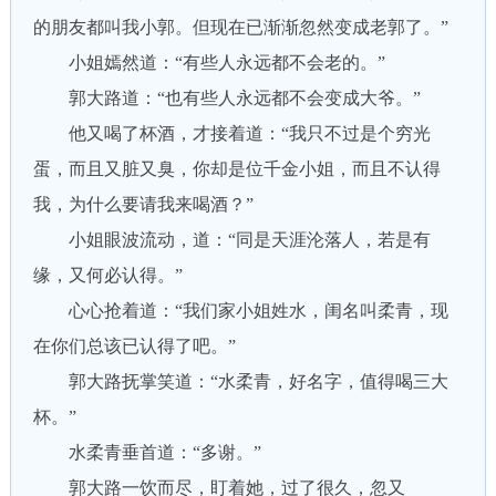
的朋友都叫我小郭。但现在已渐渐忽然变成老郭了。”
小姐嫣然道：“有些人永远都不会老的。”
郭大路道：“也有些人永远都不会变成大爷。”
他又喝了杯酒，才接着道：“我只不过是个穷光
蛋，而且又脏又臭，你却是位千金小姐，而且不认得
我，为什么要请我来喝酒？”
小姐眼波流动，道：“同是天涯沦落人，若是有
缘，又何必认得。”
心心抢着道：“我们家小姐姓水，闺名叫柔青，现
在你们总该已认得了吧。”
郭大路抚掌笑道：“水柔青，好名字，值得喝三大
杯。”
水柔青垂首道：“多谢。”
郭大路一饮而尽，盯着她，过了很久，忽又