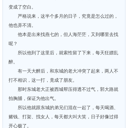
变成了空白。
严格说来，这半个多月的日子，究竟是怎么过的，
他也弄不清。
他本是出来找燕七的，但人海茫茫，又到哪里去找
呢？
所以他到了这里后，就索性留了下来，每天狂嫖乱
醉。
有一天大醉后，和东城的老大冲突了起来，两人不
打不相识，这一打，竟成了朋友。
那时东城老大正被西城帮压得透不过气，郭大路就
拍胸脯，保证为他出气。
所以他就跟东城的弟兄们混在一起了，每天喝酒、
赌钱、打架、找女人，每天都大叫大笑，日子好像过得
开心极了。