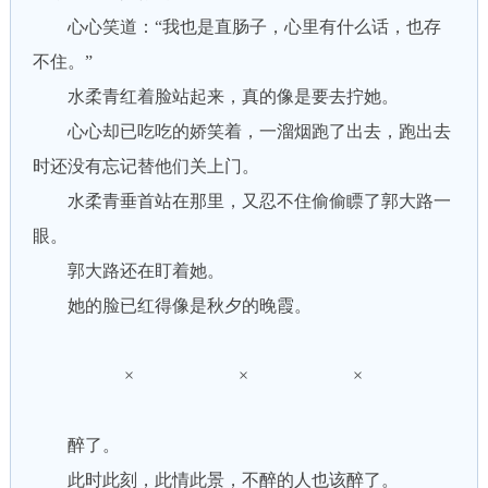
心心笑道：“我也是直肠子，心里有什么话，也存
不住。”
水柔青红着脸站起来，真的像是要去拧她。
心心却已吃吃的娇笑着，一溜烟跑了出去，跑出去
时还没有忘记替他们关上门。
水柔青垂首站在那里，又忍不住偷偷瞟了郭大路一
眼。
郭大路还在盯着她。
她的脸已红得像是秋夕的晚霞。
× × ×
醉了。
此时此刻，此情此景，不醉的人也该醉了。