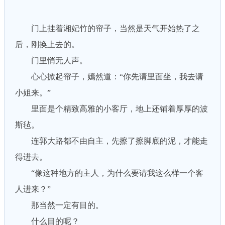
门上挂着湘妃竹的帘子，当然是天气开始热了之
后，刚换上去的。
门里悄无人声。
心心掀起帘子，嫣然道：“你先请里面坐，我去请
小姐来。”
里面是个精致高雅的小客厅，地上还铺着厚厚的波
斯毡。
连郭大路都不由自主，先擦了擦脚底的泥，才能走
得进去。
“像这种地方的主人，为什么要请我这么样一个客
人进来？”
那当然一定有目的。
什么目的呢？