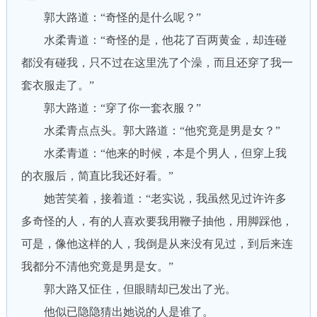
郭大路道：“奇怪的是什么呢？”
水柔青道：“奇怪的是，他花了百两黄金，却连碰
都没有碰我，只不过在这里洗了个澡，而且还穿了我一
套衣服走了。”
郭大路道：“穿了你一套衣服？”
水柔青点点头。郭大路道：“他究竟是男是女？”
水柔青道：“他来的时候，本是个男人，但穿上我
的衣服后，简直比我还好看。”
她苦笑着，接着道：“老实说，我虽然见过许许多
多奇怪的人，有的人喜欢要我用鞭子抽他，用脚踩他，
可是，像他这样的人，我倒是从来没有见过，到后来连
我都分不清他究竟是男是女。”
郭大路又怔住，但眼睛却已发出了光。
他似已隐隐猜出她说的人是谁了。