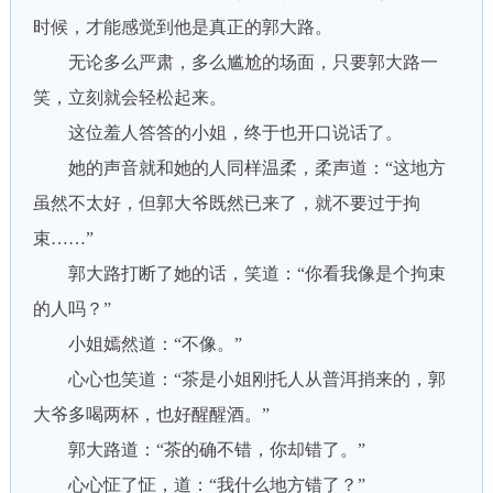
时候，才能感觉到他是真正的郭大路。
无论多么严肃，多么尴尬的场面，只要郭大路一
笑，立刻就会轻松起来。
这位羞人答答的小姐，终于也开口说话了。
她的声音就和她的人同样温柔，柔声道：“这地方
虽然不太好，但郭大爷既然已来了，就不要过于拘
束……”
郭大路打断了她的话，笑道：“你看我像是个拘束
的人吗？”
小姐嫣然道：“不像。”
心心也笑道：“茶是小姐刚托人从普洱捎来的，郭
大爷多喝两杯，也好醒醒酒。”
郭大路道：“茶的确不错，你却错了。”
心心怔了怔，道：“我什么地方错了？”