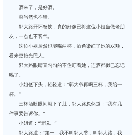
酒来了，是好酒。
菜当然也不错。
郭大路开怀畅饮，真的好像已将这位小姐当做老朋
友，一点也不客气。
这位小姐居然也能喝两杯，酒色染红了她的双颊，
看来更艳光照人。
郭大路眼睛直勾勾的不住盯着她，连酒都似已忘记
喝了。
小姐低下头，轻轻道：“郭大爷再喝三杯，我陪一
杯。”
三杯酒眨眼间就下了肚，郭大路忽然道：“我有几
件事要告诉你。”
小姐道：“请说。”
郭大路道：“第一，我不叫郭大爷，叫郭大路，我